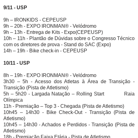
9/11 - USP
9h – IRONKIDS - CEPEUSP
9h – 20h - EXPO IRONMAN® - Velódromo
9h – 13h - Entrega de Kits - Expo(CEPEUSP)
10h – 11h - Plantão de Dúvidas sobre o Congresso Técnico
com os diretores de prova - Stand do SAC (Expo)
14h – 19h - Bike check-in - CEPEUSP
10/11 - USP
8h – 19h - EXPO IRONMAN® - Velódromo
3h30 – 5h - Acesso dos Atletas à Área de Transição -
Transição (Pista de Atletismo)
5h – 5h20 - Largada Natação – Rolling Start Raia
Olímpica
11h - Premiação – Top 3 - Chegada (Pista de Atletismo)
10h45 – 14h30 - Bike Check-Out - Transição (Pista de
Atletismo)
10h45 – 14h30 - Achados e Perdidos - Transição (Pista de
Atletismo)
18h - Premiação Faixa Etária - Pista de Atletismo