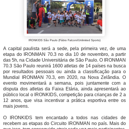
IRONKIDS São Paulo
(Fábio Falconi/Unlimited Sports)
A capital paulista será a sede, pela primeira vez, de uma
etapa do IRONMAN 70.3 no dia 10 de novembro, a partir
das 5h, na Cidade Universitária de São Paulo. O IRONMAN
70.3 São Paulo reunirá 1600 atletas de 14 países na busca
por resultados pessoais ou ainda a classificação para o
Mundial IRONMAN 70.3, em 2020, na Nova Zelândia. O
evento movimentará a semana, pois juntamente com a
disputa dos atletas da Faixa Etária, ainda apresentará ao
público local o IRONKIDS, competição para crianças de 2 a
12 anos, que visa incentivar a prática esportiva entre os
mais jovens.
O IRONKIDS tem encantado a todos nas cidades de
recebem as etapas do Circuito IRONMAN no país. Mais do