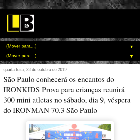
▼
▼
quarta-feira, 23 de outubro de 2019
São Paulo conhecerá os encantos do
IRONKIDS Prova para crianças reunirá
300 mini atletas no sábado, dia 9, véspera
do IRONMAN 70.3 São Paulo