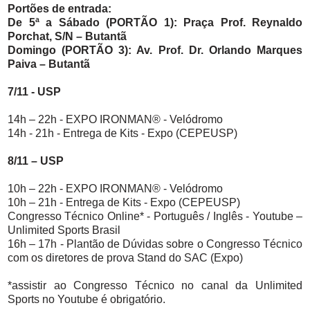
Portões de entrada:
De 5ª a Sábado (PORTÃO 1): Praça Prof. Reynaldo
Porchat, S/N – Butantã
Domingo (PORTÃO 3): Av. Prof. Dr. Orlando Marques
Paiva – Butantã
7/11 - USP
14h – 22h - EXPO IRONMAN® - Velódromo
14h - 21h - Entrega de Kits - Expo (CEPEUSP)
8/11 – USP
10h – 22h - EXPO IRONMAN® - Velódromo
10h – 21h - Entrega de Kits - Expo (CEPEUSP)
Congresso Técnico Online* - Português / Inglês - Youtube –
Unlimited Sports Brasil
16h – 17h - Plantão de Dúvidas sobre o Congresso Técnico
com os diretores de prova Stand do SAC (Expo)
*assistir ao Congresso Técnico no canal da Unlimited
Sports no Youtube é obrigatório.