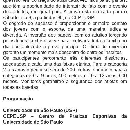
que isso, tem conseguido atrair cada vez mais participantes,
que têm a oportunidade de interagir de fato com o evento
dos adultos, em geral pais. A prova está marcada para o
sábado, dia 9, a partir das 9h, no CEPEUSP.
O segredo do sucesso é proporcionar o primeiro contato
dos jovens com o esporte, de uma maneira lúdica e
divertida. A inversão dos papeis, com os adultos torcendo
pelos filhos, também serve para motivar a toda a família no
dia que antecede a prova principal. O clima de diversão
garante um momento mais descontraído entre os inscritos.
Os participantes percorrerão três diferentes distâncias,
adequadas a cada uma das faixas etárias. Para a categoria
2 a 5 anos o percurso será de 200 metros, enquanto para a
categorias de 6 a 9 anos, 400 metros, e 10 a 12 anos, 600
metros. Monitores garantirão a segurança dos atletas em
todas as baterias.
Programação
Universidade de São Paulo (USP)
CEPEUSP – Centro de Praticas Esportivas da
Universidade de São Paulo