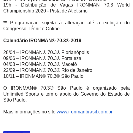
19h - Distribuição de Vagas IRONMAN 70.3 World
Championship 2020 - Pista de Atletismo
** Programação sujeita à alteração até a exibição do
Congresso Técnico Online.
Calendário IRONMAN® 70.3® 2019
28/04 – IRONMAN® 70.3® Florianópolis
09/06 – IRONMAN® 70.3® Fortaleza
04/08 – IRONMAN® 70.3® Maceió
22/09 – IRONMAN® 70.3® Rio de Janeiro
10/11 – IRONMAN® 70.3® São Paulo
O IRONMAN® 70.3® São Paulo é organizado pela
Unlimited Sports e tem o apoio do Governo do Estado de
São Paulo.
Mais informações no site
www.ironmanbrasil.com.br