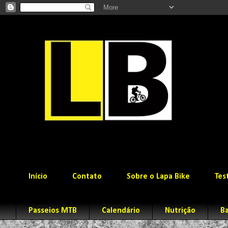
Início
Contato
Sobre o Lapa Bike
Tes
Passeios MTB
Calendário
Nutrição
Ba