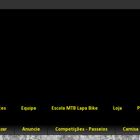
tes
Equipe
Escola MTB Lapa Bike
Loja
P
zar
Anuncie
Competições - Passeios
Camisa 