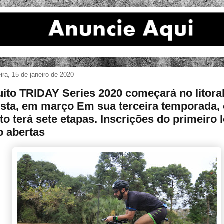
eira, 15 de janeiro de 2020
uito TRIDAY Series 2020 começará no litora
ista, em março Em sua terceira temporada,
to terá sete etapas. Inscrições do primeiro l
o abertas