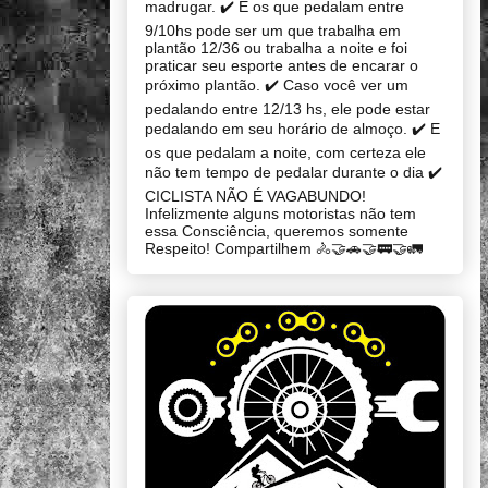
madrugar. ✔️ E os que pedalam entre
9/10hs pode ser um que trabalha em
plantão 12/36 ou trabalha a noite e foi
praticar seu esporte antes de encarar o
próximo plantão. ✔️ Caso você ver um
pedalando entre 12/13 hs, ele pode estar
pedalando em seu horário de almoço. ✔️ E
os que pedalam a noite, com certeza ele
não tem tempo de pedalar durante o dia ✔️
CICLISTA NÃO É VAGABUNDO!
Infelizmente alguns motoristas não tem
essa Consciência, queremos somente
Respeito! Compartilhem 🚴🤝🚗🤝🚃🤝🚛