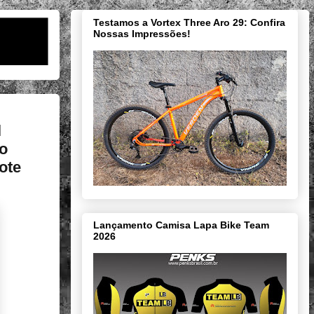
Testamos a Vortex Three Aro 29: Confira
Nossas Impressões!
l
 o
ote
Lançamento Camisa Lapa Bike Team
2026