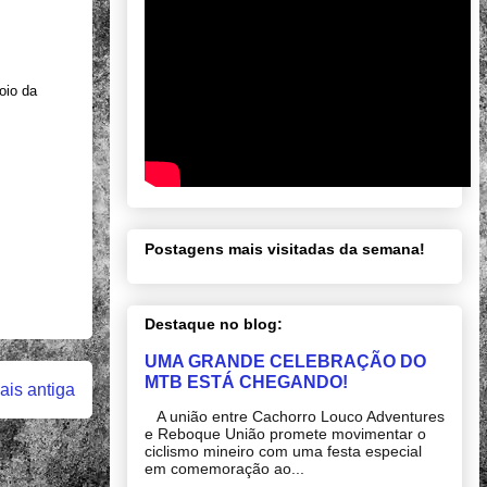
oio da
Postagens mais visitadas da semana!
Destaque no blog:
UMA GRANDE CELEBRAÇÃO DO
MTB ESTÁ CHEGANDO!
is antiga
A união entre Cachorro Louco Adventures
e Reboque União promete movimentar o
ciclismo mineiro com uma festa especial
em comemoração ao...