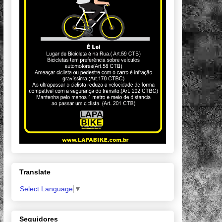
Translate
Select Language
▼
Seguidores