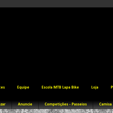
tes
Equipe
Escola MTB Lapa Bike
Loja
P
zar
Anuncie
Competições - Passeios
Camisa 