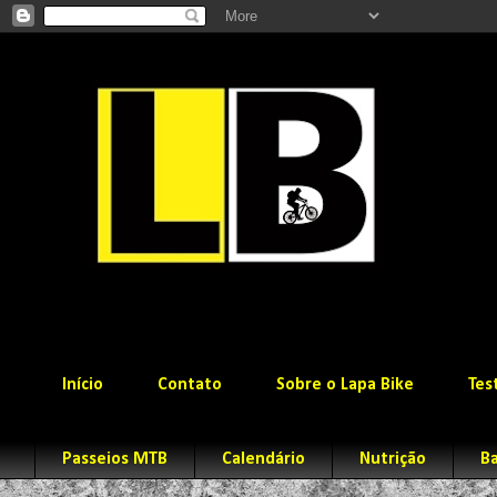
Início
Contato
Sobre o Lapa Bike
Tes
Passeios MTB
Calendário
Nutrição
Ba