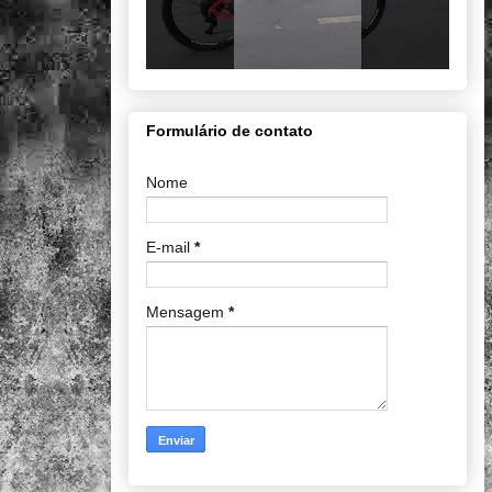
Formulário de contato
Nome
E-mail
*
Mensagem
*