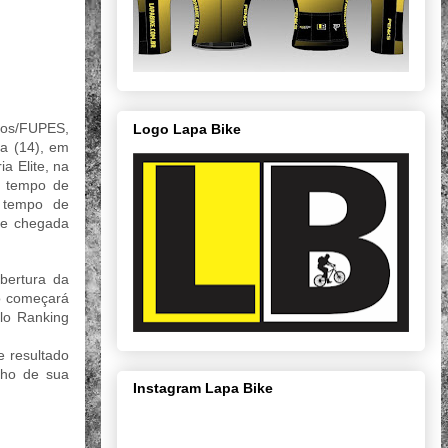
tos/FUPES,
Logo Lapa Bike
ta (14), em
a Elite, na
o tempo de
 tempo de
 e chegada
bertura da
no começará
lo Ranking
 resultado
lho de sua
Instagram Lapa Bike