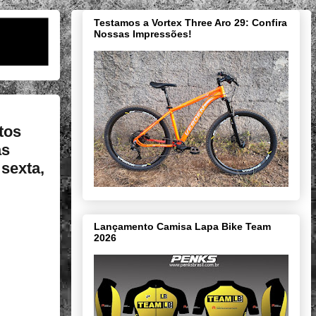
Testamos a Vortex Three Aro 29: Confira
Nossas Impressões!
tos
as
sexta,
Lançamento Camisa Lapa Bike Team
2026