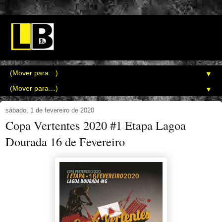
▼
▼
sábado, 1 de fevereiro de 2020
Copa Vertentes 2020 #1 Etapa Lagoa
Dourada 16 de Fevereiro