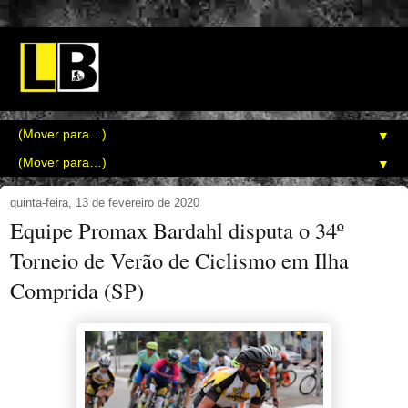
▼
▼
quinta-feira, 13 de fevereiro de 2020
Equipe Promax Bardahl disputa o 34º
Torneio de Verão de Ciclismo em Ilha
Comprida (SP)