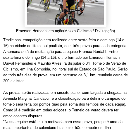
Emerson Hernachi em ação(Mazza Ciclismo / Divulgação)
Tradicional competição será realizada entre sexta-feira e domingo (14 a
16) na cidade do litoral sul paulista, com três provas para cada categoria
A semana será de muita ação para a equipe Promax Bardahl. Entre
sexta-feira e domingo (14 a 16), o trio formado por Emerson Hernachi,
Durval Fernandes e Maurílio Alves irá disputar o 34º Torneio de Verão de
Ciclismo, em Ilha Comprida, no litoral sul do Estado de São Paulo. Serão
ao todo três dias de prova, em um percurso de 3,1 km, reunindo cerca de
200 ciclistas.
As provas serão realizadas em circuito plano, com largada e chegada na
Avenida Marginal Candapui, e a classificação para definir o campeão do
torneio será feita por pontos (não pela soma dos tempos de cada etapa).
Como já é tradição em todas edições, o Torneio de Verão deverá ter
emocionantes disputas.
"Nossa equipe está muito motivada para essa prova, porque é uma das
mais importantes do calendário brasileiro. Irão competir em Ilha