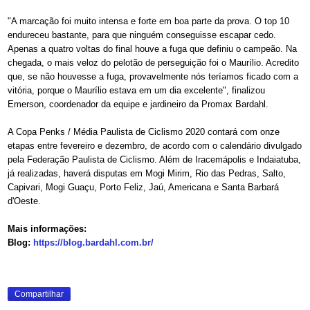
"A marcação foi muito intensa e forte em boa parte da prova. O top 10
endureceu bastante, para que ninguém conseguisse escapar cedo.
Apenas a quatro voltas do final houve a fuga que definiu o campeão. Na
chegada, o mais veloz do pelotão de perseguição foi o Maurílio. Acredito
que, se não houvesse a fuga, provavelmente nós teríamos ficado com a
vitória, porque o Maurílio estava em um dia excelente", finalizou
Emerson, coordenador da equipe e jardineiro da Promax Bardahl.
A Copa Penks / Média Paulista de Ciclismo 2020 contará com onze
etapas entre fevereiro e dezembro, de acordo com o calendário divulgado
pela Federação Paulista de Ciclismo. Além de Iracemápolis e Indaiatuba,
já realizadas, haverá disputas em Mogi Mirim, Rio das Pedras, Salto,
Capivari, Mogi Guaçu, Porto Feliz, Jaú, Americana e Santa Barbará
d'Oeste.
Mais informações:
Blog:
https://blog.bardahl.
com.br/
Compartilhar