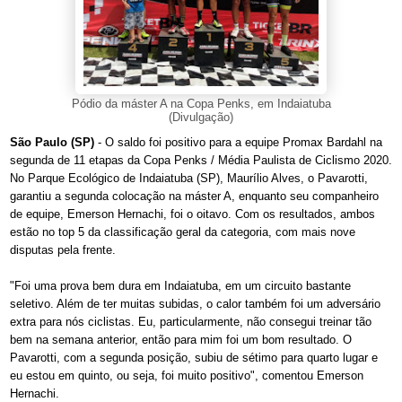
Pódio da máster A na Copa Penks, em Indaiatuba
(Divulgação)
São Paulo (SP)
- O saldo foi positivo para a equipe Promax Bardahl na
segunda de 11 etapas da Copa Penks / Média Paulista de Ciclismo 2020.
No Parque Ecológico de Indaiatuba (SP), Maurílio Alves, o Pavarotti,
garantiu a segunda colocação na máster A, enquanto seu companheiro
de equipe, Emerson Hernachi, foi o oitavo. Com os resultados, ambos
estão no top 5 da classificação geral da categoria, com mais nove
disputas pela frente.
"Foi uma prova bem dura em Indaiatuba, em um circuito bastante
seletivo. Além de ter muitas subidas, o calor também foi um adversário
extra para nós ciclistas. Eu, particularmente, não consegui treinar tão
bem na semana anterior, então para mim foi um bom resultado. O
Pavarotti, com a segunda posição, subiu de sétimo para quarto lugar e
eu estou em quinto, ou seja, foi muito positivo", comentou Emerson
Hernachi.