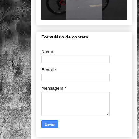
Formulário de contato
Nome
E-mail
*
Mensagem
*