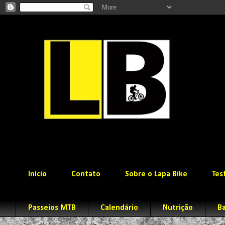
Início
Contato
Sobre o Lapa Bike
Tes
Passeios MTB
Calendário
Nutrição
Ba