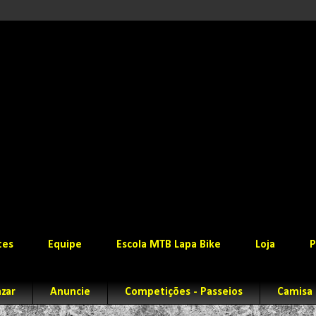
tes
Equipe
Escola MTB Lapa Bike
Loja
P
zar
Anuncie
Competições - Passeios
Camisa 