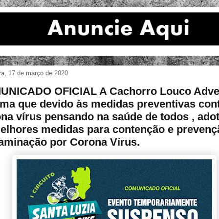
ira, 17 de março de 2020
UNICADO OFICIAL A Cachorro Louco Adve
rma que devido às medidas preventivas cont
na vírus pensando na saúde de todos , ad
elhores medidas para contenção e prevenç
aminação por Corona Vírus.