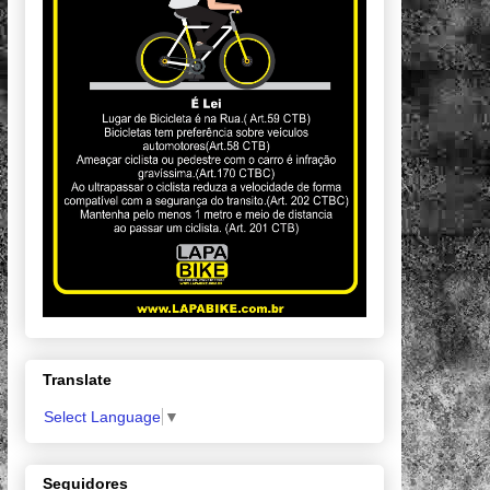
Translate
Select Language
▼
Seguidores