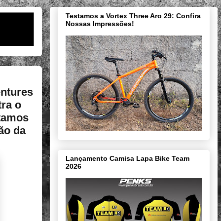
Testamos a Vortex Three Aro 29: Confira
Nossas Impressões!
ntures
ra o
otamos
ão da
Lançamento Camisa Lapa Bike Team
2026