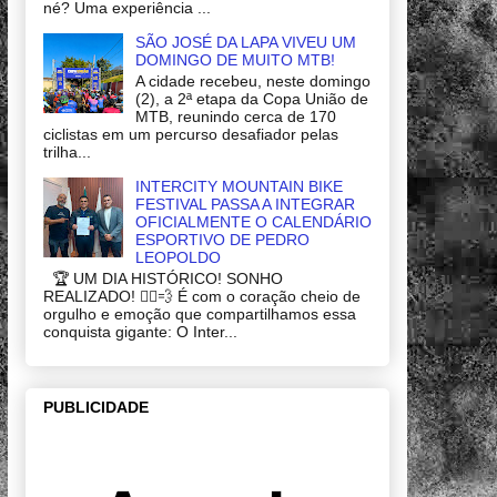
né? Uma experiência ...
SÃO JOSÉ DA LAPA VIVEU UM
DOMINGO DE MUITO MTB!
A cidade recebeu, neste domingo
(2), a 2ª etapa da Copa União de
MTB, reunindo cerca de 170
ciclistas em um percurso desafiador pelas
trilha...
INTERCITY MOUNTAIN BIKE
FESTIVAL PASSA A INTEGRAR
OFICIALMENTE O CALENDÁRIO
ESPORTIVO DE PEDRO
LEOPOLDO
🏆 UM DIA HISTÓRICO! SONHO
REALIZADO! 🚴‍♂️💨 É com o coração cheio de
orgulho e emoção que compartilhamos essa
conquista gigante: O Inter...
PUBLICIDADE