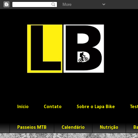
Início
Contato
Sobre o Lapa Bike
Tes
Passeios MTB
Calendário
Nutrição
Ba