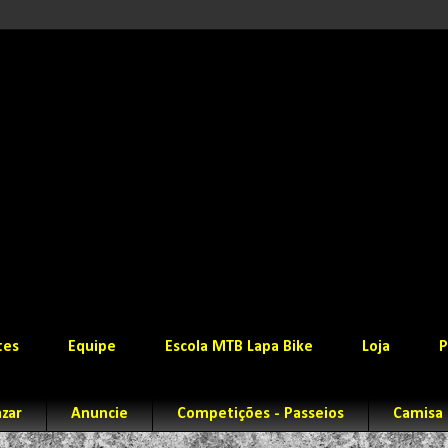
tes
Equipe
Escola MTB Lapa Bike
Loja
P
zar
Anuncie
Competições - Passeios
Camisa 