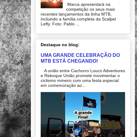
Marca apresentará na
competição os seus mais
recentes lançamentos da linha MTB,
incluindo a família completa da Scalpel
Lefty. Foto: Pablo ...
Destaque no blog:
UMA GRANDE CELEBRAÇÃO DO
MTB ESTÁ CHEGANDO!
A união entre Cachorro Louco Adventures
e Reboque União promete movimentar o
ciclismo mineiro com uma festa especial
em comemoração ao...