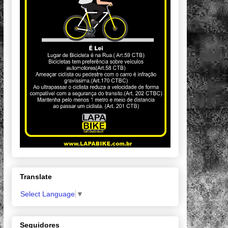
Translate
Select Language
▼
Seguidores