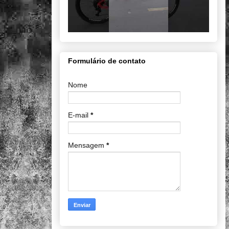
Formulário de contato
Nome
E-mail
*
Mensagem
*