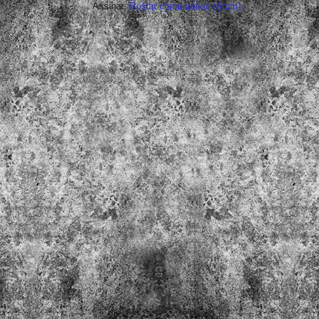
Assinar:
Postar comentários (Atom)