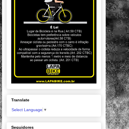
Translate
Select Language
▼
Seguidores