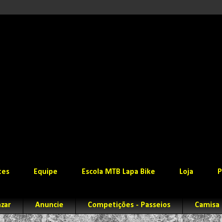
tes
Equipe
Escola MTB Lapa Bike
Loja
P
zar
Anuncie
Competições - Passeios
Camisa 