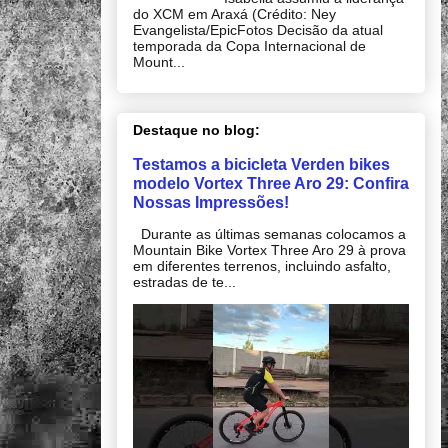
do XCM em Araxá (Crédito: Ney
Evangelista/EpicFotos Decisão da atual
temporada da Copa Internacional de
Mount...
Destaque no blog:
Testamos a bicicleta Verden bikes
modelo Vortex Three Aro 29: Confira
Nossas Impressões!
Durante as últimas semanas colocamos a
Mountain Bike Vortex Three Aro 29 à prova
em diferentes terrenos, incluindo asfalto,
estradas de te...