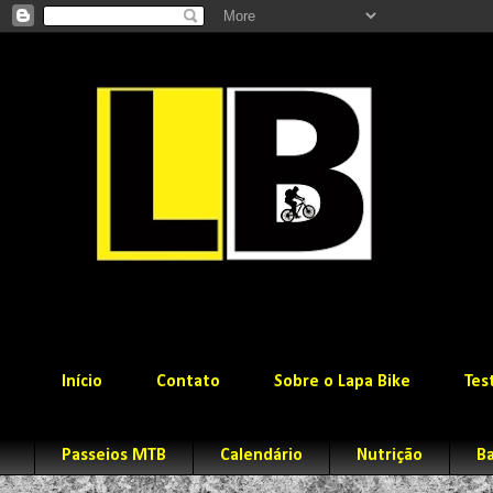
Início
Contato
Sobre o Lapa Bike
Tes
Passeios MTB
Calendário
Nutrição
Ba