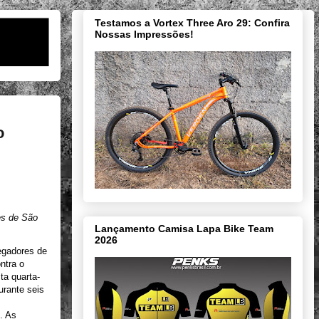
Testamos a Vortex Three Aro 29: Confira
Nossas Impressões!
o
es de São
Lançamento Camisa Lapa Bike Team
2026
regadores de
ntra o
ta quarta-
urante seis
. As