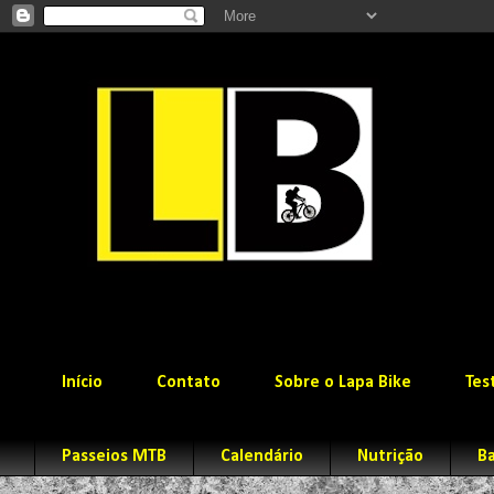
Início
Contato
Sobre o Lapa Bike
Tes
Passeios MTB
Calendário
Nutrição
Ba