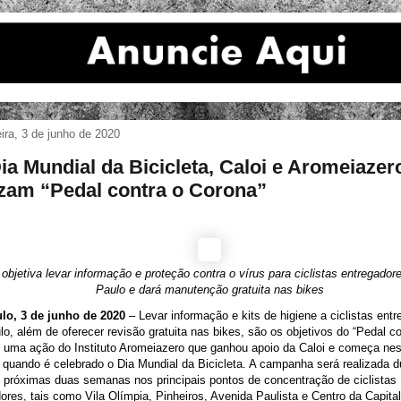
eira, 3 de junho de 2020
ia Mundial da Bicicleta, Caloi e Aromeiazer
izam “Pedal contra o Corona”
objetiva levar informação e proteção contra o vírus para ciclistas entregador
Paulo e dará manutenção gratuita nas bikes
lo, 3 de junho de 2020
– Levar informação e kits de higiene a ciclistas ent
o, além de oferecer revisão gratuita nas bikes, são os objetivos do “Pedal co
 uma ação do Instituto Aromeiazero que ganhou apoio da Caloi e começa nes
), quando é celebrado o Dia Mundial da Bicicleta. A campanha será realizada d
 próximas duas semanas nos principais pontos de concentração de ciclistas
ores, tais como Vila Olímpia, Pinheiros, Avenida Paulista e Centro da Capital