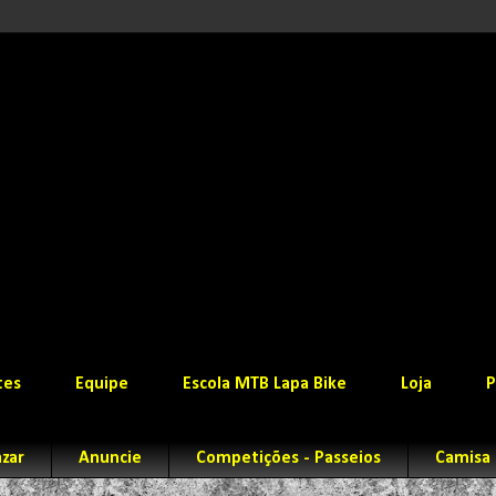
tes
Equipe
Escola MTB Lapa Bike
Loja
P
zar
Anuncie
Competições - Passeios
Camisa 