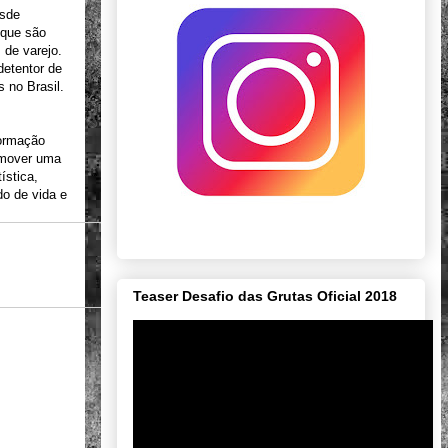
esde
 que são
 de varejo.
detentor de
 no Brasil.
formação
romover uma
ística,
o de vida e
Teaser Desafio das Grutas Oficial 2018