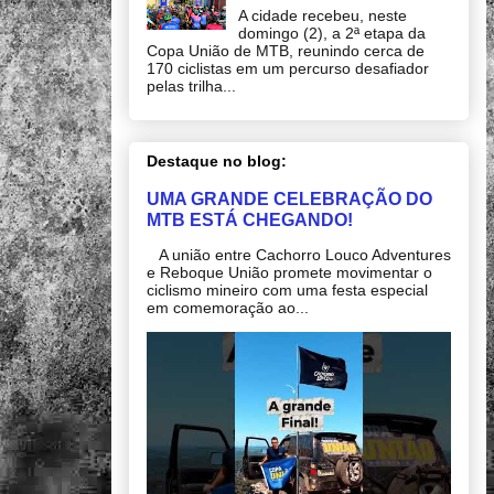
A cidade recebeu, neste
domingo (2), a 2ª etapa da
Copa União de MTB, reunindo cerca de
170 ciclistas em um percurso desafiador
pelas trilha...
Destaque no blog:
UMA GRANDE CELEBRAÇÃO DO
MTB ESTÁ CHEGANDO!
A união entre Cachorro Louco Adventures
e Reboque União promete movimentar o
ciclismo mineiro com uma festa especial
em comemoração ao...