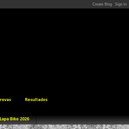
rovas
Resultados
Lapa Bike 2026