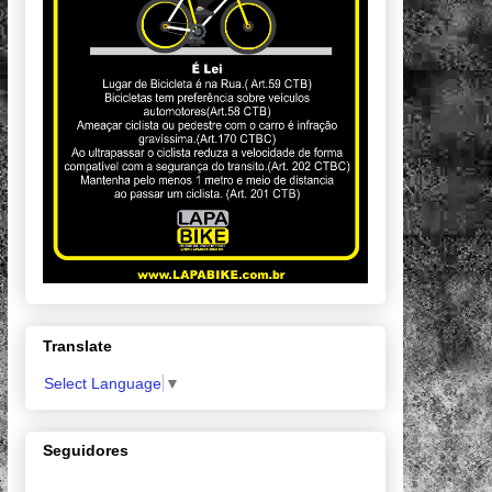
Translate
Select Language
▼
Seguidores