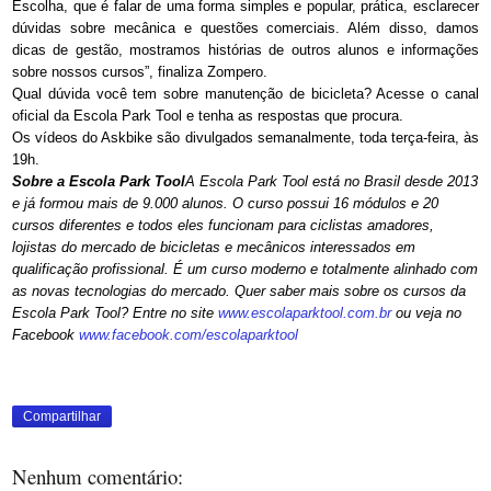
Escolha, que é falar de uma forma simples e popular, prática, esclarecer
dúvidas sobre mecânica e questões comerciais. Além disso, damos
dicas de gestão, mostramos histórias de outros alunos e informações
sobre nossos cursos”, finaliza Zompero.
Qual dúvida você tem sobre manutenção de bicicleta? Acesse o canal
oficial da Escola Park Tool e tenha as respostas que procura.
Os vídeos do Askbike são divulgados semanalmente, toda terça-feira, às
19h.
Sobre a Escola Park Tool
A Escola Park Tool está no Brasil desde 2013
e já formou mais de 9.000 alunos. O curso possui 16 módulos e 20
cursos diferentes e todos eles funcionam para ciclistas amadores,
lojistas do mercado de bicicletas e mecânicos interessados em
qualificação profissional. É um curso moderno e totalmente alinhado com
as novas tecnologias do mercado. Quer saber mais sobre os cursos da
Escola Park Tool? Entre no site
www.escolaparktool.com.br
ou veja no
Facebook
www.facebook.com/
escolaparktool
Compartilhar
Nenhum comentário: