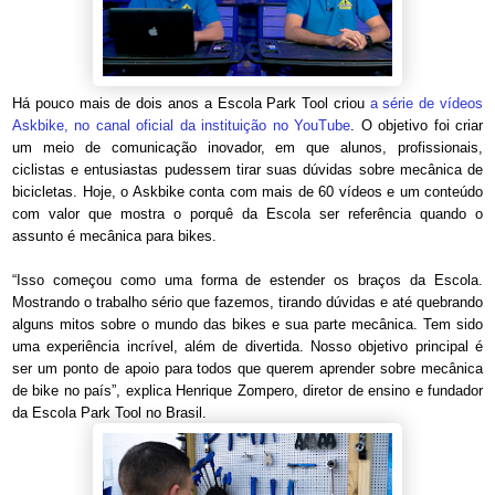
Há pouco mais de dois anos a Escola Park Tool criou
a série de vídeos
Askbike, no canal oficial da instituição no YouTube
. O objetivo foi criar
um meio de comunicação inovador, em que alunos, profissionais,
ciclistas e entusiastas pudessem tirar suas dúvidas sobre mecânica de
bicicletas. Hoje, o Askbike conta com mais de 60 vídeos e um conteúdo
com valor que mostra o porquê da Escola ser referência quando o
assunto é mecânica para bikes.
“Isso começou como uma forma de estender os braços da Escola.
Mostrando o trabalho sério que fazemos, tirando dúvidas e até quebrando
alguns mitos sobre o mundo das bikes e sua parte mecânica. Tem sido
uma experiência incrível, além de divertida. Nosso objetivo principal é
ser um ponto de apoio para todos que querem aprender sobre mecânica
de bike no país”, explica Henrique Zompero, diretor de ensino e fundador
da Escola Park Tool no Brasil.