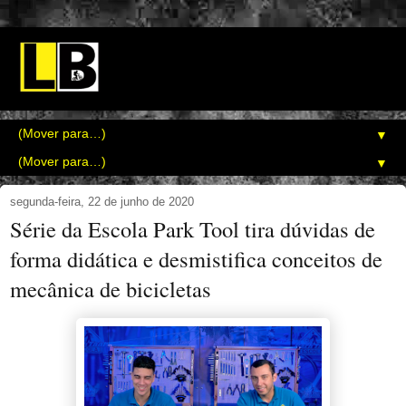
▼
▼
segunda-feira, 22 de junho de 2020
Série da Escola Park Tool tira dúvidas de
forma didática e desmistifica conceitos de
mecânica de bicicletas