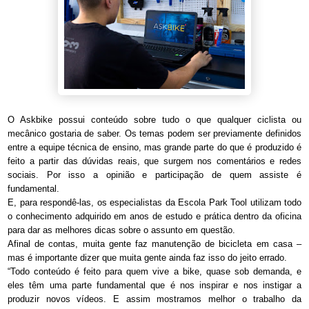
O Askbike possui conteúdo sobre tudo o que qualquer ciclista ou
mecânico gostaria de saber. Os temas podem ser previamente definidos
entre a equipe técnica de ensino, mas grande parte do que é produzido é
feito a partir das dúvidas reais, que surgem nos comentários e redes
sociais. Por isso a opinião e participação de quem assiste é
fundamental.
E, para respondê-las, os especialistas da Escola Park Tool utilizam todo
o conhecimento adquirido em anos de estudo e prática dentro da oficina
para dar as melhores dicas sobre o assunto em questão.
Afinal de contas, muita gente faz manutenção de bicicleta em casa –
mas é importante dizer que muita gente ainda faz isso do jeito errado.
“Todo conteúdo é feito para quem vive a bike, quase sob demanda, e
eles têm uma parte fundamental que é nos inspirar e nos instigar a
produzir novos vídeos. E assim mostramos melhor o trabalho da