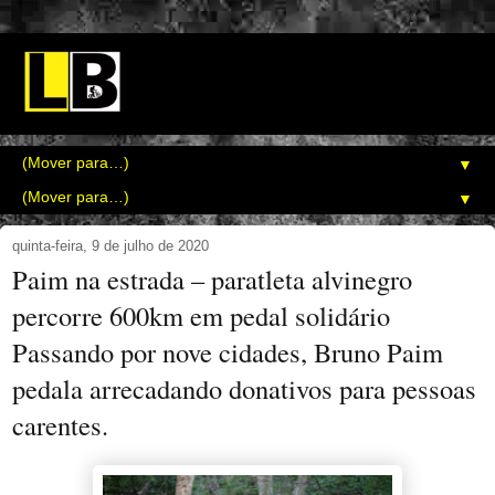
▼
▼
quinta-feira, 9 de julho de 2020
Paim na estrada – paratleta alvinegro
percorre 600km em pedal solidário
Passando por nove cidades, Bruno Paim
pedala arrecadando donativos para pessoas
carentes.