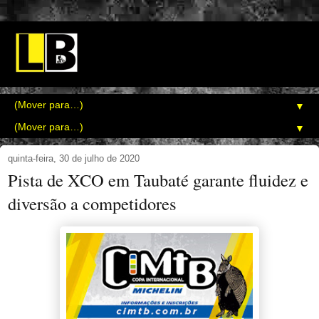
▼
▼
quinta-feira, 30 de julho de 2020
Pista de XCO em Taubaté garante fluidez e
diversão a competidores