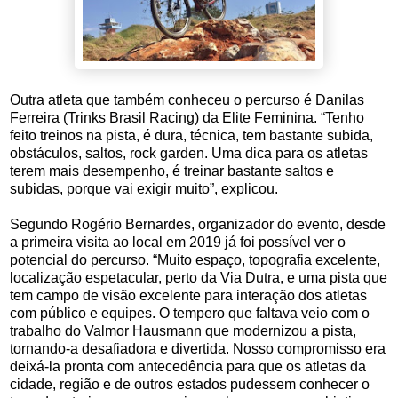
Outra atleta que também conheceu o percurso é Danilas
Ferreira (Trinks Brasil Racing) da Elite Feminina. “Tenho
feito treinos na pista, é dura, técnica, tem bastante subida,
obstáculos, saltos, rock garden. Uma dica para os atletas
terem mais desempenho, é treinar bastante saltos e
subidas, porque vai exigir muito”, explicou.
Segundo Rogério Bernardes, organizador do evento, desde
a primeira visita ao local em 2019 já foi possível ver o
potencial do percurso. “Muito espaço, topografia excelente,
localização espetacular, perto da Via Dutra, e uma pista que
tem campo de visão excelente para interação dos atletas
com público e equipes. O tempero que faltava veio com o
trabalho do Valmor Hausmann que modernizou a pista,
tornando-a desafiadora e divertida. Nosso compromisso era
deixá-la pronta com antecedência para que os atletas da
cidade, região e de outros estados pudessem conhecer o