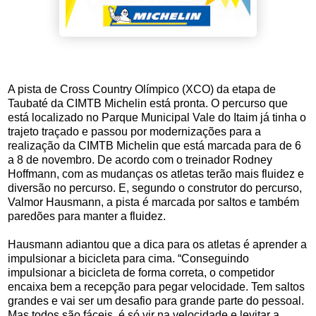
A pista de Cross Country Olímpico (XCO) da etapa de
Taubaté da CIMTB Michelin está pronta. O percurso que
está localizado no Parque Municipal Vale do Itaim já tinha o
trajeto traçado e passou por modernizações para a
realização da CIMTB Michelin que está marcada para de 6
a 8 de novembro. De acordo com o treinador Rodney
Hoffmann, com as mudanças os atletas terão mais fluidez e
diversão no percurso. E, segundo o construtor do percurso,
Valmor Hausmann, a pista é marcada por saltos e também
paredões para manter a fluidez.
Hausmann adiantou que a dica para os atletas é aprender a
impulsionar a bicicleta para cima. “Conseguindo
impulsionar a bicicleta de forma correta, o competidor
encaixa bem a recepção para pegar velocidade. Tem saltos
grandes e vai ser um desafio para grande parte do pessoal.
Mas todos são fáceis, é só vir na velocidade e levitar a