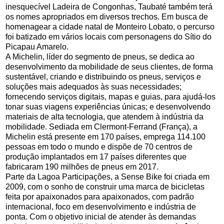
inesquecível Ladeira de Congonhas, Taubaté também terá
os nomes apropriados em diversos trechos. Em busca de
homenagear a cidade natal de Monteiro Lobato, o percurso
foi batizado em vários locais com personagens do Sítio do
Picapau Amarelo.
A Michelin, líder do segmento de pneus, se dedica ao
desenvolvimento da mobilidade de seus clientes, de forma
sustentável, criando e distribuindo os pneus, serviços e
soluções mais adequados às suas necessidades;
fornecendo serviços digitais, mapas e guias, para ajudá-los
tonar suas viagens experiências únicas; e desenvolvendo
materiais de alta tecnologia, que atendem à indústria da
mobilidade. Sediada em Clermont-Ferrand (França), a
Michelin está presente em 170 países, emprega 114.100
pessoas em todo o mundo e dispõe de 70 centros de
produção implantados em 17 países diferentes que
fabricaram 190 milhões de pneus em 2017.
Parte da Lagoa Participações, a Sense Bike foi criada em
2009, com o sonho de construir uma marca de bicicletas
feita por apaixonados para apaixonados, com padrão
internacional, foco em desenvolvimento e indústria de
ponta. Com o objetivo inicial de atender às demandas