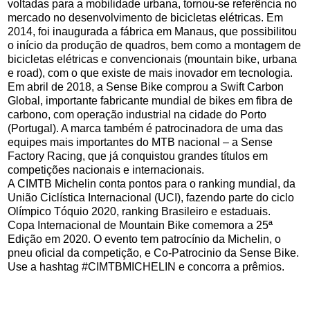
voltadas para a mobilidade urbana, tornou-se referência no
mercado no desenvolvimento de bicicletas elétricas. Em
2014, foi inaugurada a fábrica em Manaus, que possibilitou
o início da produção de quadros, bem como a montagem de
bicicletas elétricas e convencionais (mountain bike, urbana
e road), com o que existe de mais inovador em tecnologia.
Em abril de 2018, a Sense Bike comprou a Swift Carbon
Global, importante fabricante mundial de bikes em fibra de
carbono, com operação industrial na cidade do Porto
(Portugal). A marca também é patrocinadora de uma das
equipes mais importantes do MTB nacional – a Sense
Factory Racing, que já conquistou grandes títulos em
competições nacionais e internacionais.
A CIMTB Michelin conta pontos para o ranking mundial, da
União Ciclística Internacional (UCI), fazendo parte do ciclo
Olímpico Tóquio 2020, ranking Brasileiro e estaduais.
Copa Internacional de Mountain Bike comemora a 25ª
Edição em 2020. O evento tem patrocínio da Michelin, o
pneu oficial da competição, e Co-Patrocinio da Sense Bike.
Use a hashtag #CIMTBMICHELIN e concorra a prêmios.