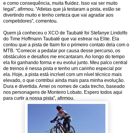
e como consequência, muita fluidez. Isso vai ser muito
legal”, afirmou. “Atletas que já testaram a pista, estão se
divertindo muito e tenho certeza que vai agradar aos
competidores”, comentou.
Quem já conheceu o XCO de Taubaté foi Stefanye Lindolfo
do Time Hoffmann Taubaté que vai estrear na Elite. Ela
contou que a pista de Itaim foi o primeiro contato dela com o
MTB. “Comecei a pedalar por causa desse percurso, os
obstáculos e desafios me encantaram. Ao longo do tempo
ela foi ganhando forma e eu evolui junto. Meu palco central
de treinos é nessa pista e tenho um carinho especial por
ela. Hoje, a pista está incrível com um nível técnico mais
elevado, o que contribui ainda mais para minha evolução.
Dura e divertida. Amei os nomes de cada trecho, baseado
nos personagens de Monteiro Lobato. Espero todos aqui
para curtir a nossa pista”, afirmou.