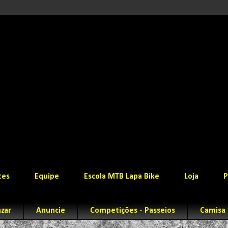
tes
Equipe
Escola MTB Lapa Bike
Loja
P
zar
Anuncie
Competições - Passeios
Camisa 