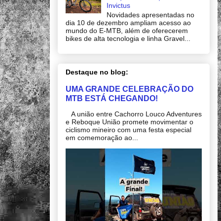
Invictus
Novidades apresentadas no
dia 10 de dezembro ampliam acesso ao
mundo do E-MTB, além de oferecerem
bikes de alta tecnologia e linha Gravel...
Destaque no blog:
UMA GRANDE CELEBRAÇÃO DO
MTB ESTÁ CHEGANDO!
A união entre Cachorro Louco Adventures
e Reboque União promete movimentar o
ciclismo mineiro com uma festa especial
em comemoração ao...