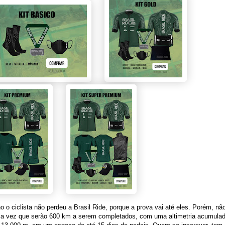
o o ciclista não perdeu a Brasil Ride, porque a prova vai até eles. Porém, nã
uma vez que serão 600 km a serem completados, com uma altimetria acumulad