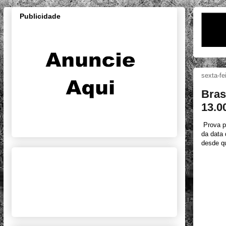
Publicidade
sexta-fe
Bras
13.0
Prova p
da data 
desde qu