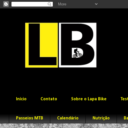
Início
Contato
Sobre o Lapa Bike
Tes
Passeios MTB
Calendário
Nutrição
Ba