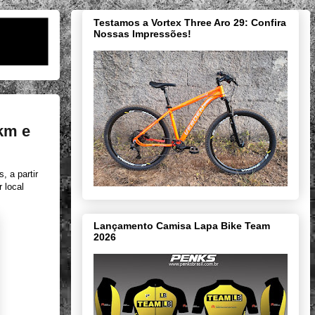
Testamos a Vortex Three Aro 29: Confira
Nossas Impressões!
0km e
, a partir
r local
Lançamento Camisa Lapa Bike Team
2026