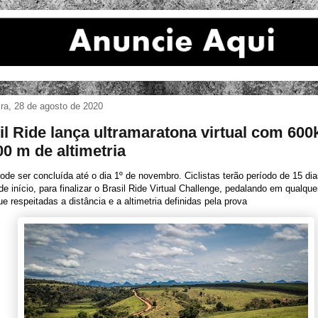
ira, 28 de agosto de 2020
il Ride lança ultramaratona virtual com 60
00 m de altimetria
ode ser concluída até o dia 1º de novembro. Ciclistas terão período de 15 dias
de início, para finalizar o Brasil Ride Virtual Challenge, pedalando em qualque
e respeitadas a distância e a altimetria definidas pela prova