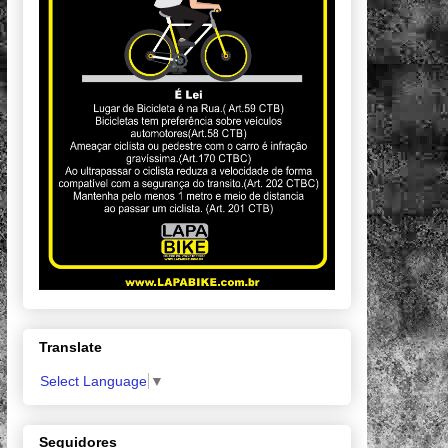
Translate
Select Language
▼
Seguidores