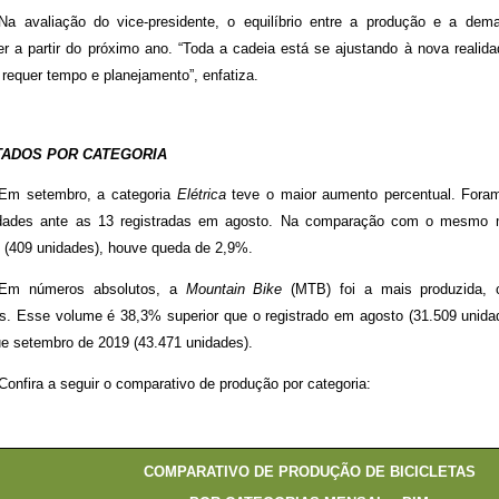
Na avaliação do vice-presidente, o equilíbrio entre a produção e a dem
r a partir do próximo ano. “Toda a cadeia está se ajustando à nova realida
 requer tempo e planejamento”, enfatiza.
TADOS POR CATEGORIA
Em setembro, a categoria
Elétrica
teve o maior aumento percentual. Foram
dades ante as 13 registradas em agosto. Na comparação com o mesmo
 (409 unidades), houve queda de 2,9%.
Em números absolutos, a
Mountain Bike
(MTB) foi a mais produzida, 
tas. Esse volume é 38,3% superior que o registrado em agosto (31.509 unid
ue setembro de 2019 (43.471 unidades).
Confira a seguir o comparativo de produção por categoria:
COMPARATIVO DE PRODUÇÃO DE BICICLETAS