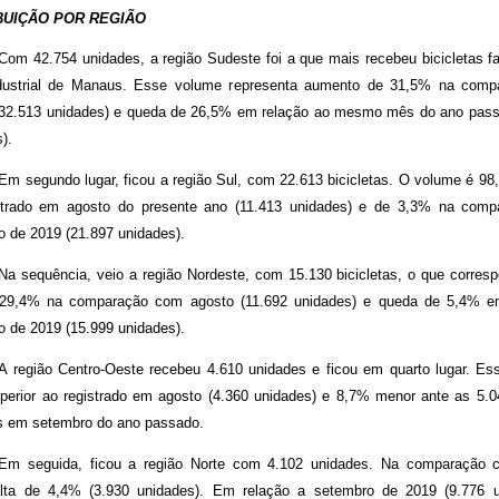
BUIÇÃO POR REGIÃO
Com 42.754 unidades, a região Sudeste foi a que mais recebeu bicicletas f
dustrial de Manaus. Esse volume representa aumento de 31,5% na com
(32.513 unidades) e queda de 26,5% em relação ao mesmo mês do ano pass
).
Em segundo lugar, ficou a região Sul, com 22.613 bicicletas. O volume é 98
strado em agosto do presente ano (11.413 unidades) e de 3,3% na com
o de 2019 (21.897 unidades).
Na sequência, veio a região Nordeste, com 15.130 bicicletas, o que corre
 29,4% na comparação com agosto (11.692 unidades) e queda de 5,4% e
o de 2019 (15.999 unidades).
A região Centro-Oeste recebeu 4.610 unidades e ficou em quarto lugar. E
perior ao registrado em agosto (4.360 unidades) e 8,7% menor ante as 5.0
s em setembro do ano passado.
Em seguida, ficou a região Norte com 4.102 unidades. Na comparação 
lta de 4,4% (3.930 unidades). Em relação a setembro de 2019 (9.776 u