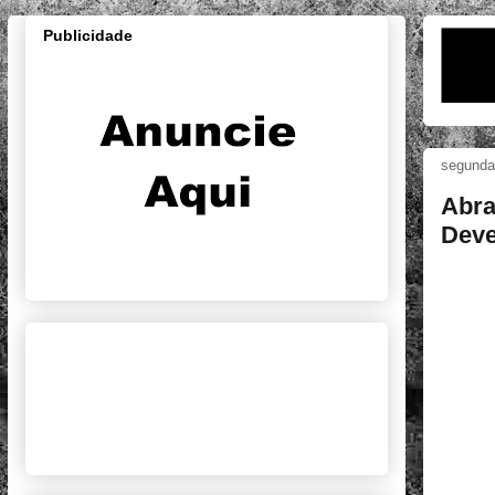
Publicidade
segunda-
Abra
Deve