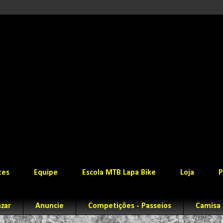
tes
Equipe
Escola MTB Lapa Bike
Loja
P
zar
Anuncie
Competições - Passeios
Camisa 