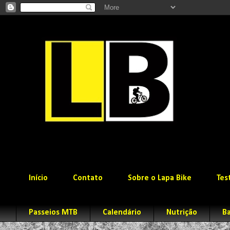
Início
Contato
Sobre o Lapa Bike
Tes
Passeios MTB
Calendário
Nutrição
Ba