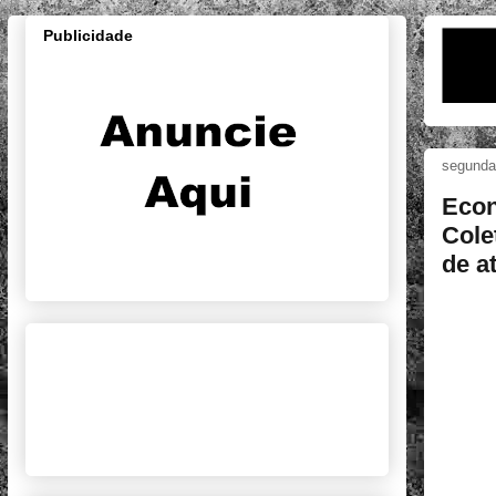
Publicidade
segunda-
Econ
Cole
de a