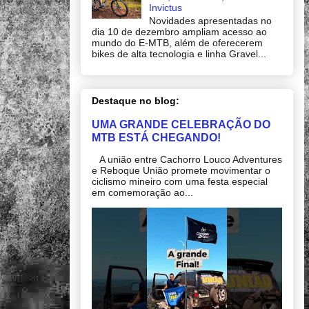
Invictus
Novidades apresentadas no
dia 10 de dezembro ampliam acesso ao
mundo do E-MTB, além de oferecerem
bikes de alta tecnologia e linha Gravel...
Destaque no blog:
UMA GRANDE CELEBRAÇÃO DO
MTB ESTÁ CHEGANDO!
A união entre Cachorro Louco Adventures
e Reboque União promete movimentar o
ciclismo mineiro com uma festa especial
em comemoração ao...