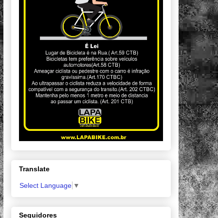
Translate
Select Language
▼
Seguidores