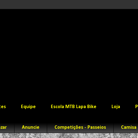
tes
Equipe
Escola MTB Lapa Bike
Loja
P
zar
Anuncie
Competições - Passeios
Camisa 