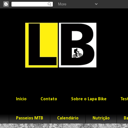
Início
Contato
Sobre o Lapa Bike
Tes
Passeios MTB
Calendário
Nutrição
Ba