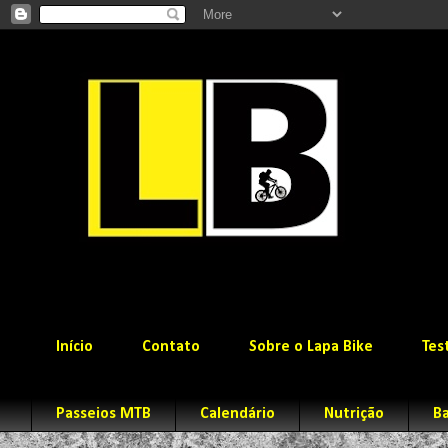
Início
Contato
Sobre o Lapa Bike
Tes
Passeios MTB
Calendário
Nutrição
Ba