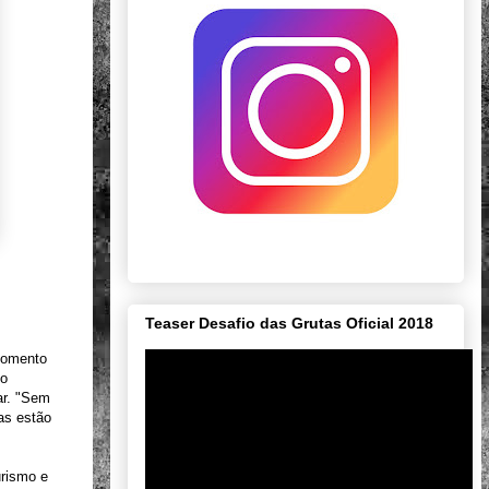
Teaser Desafio das Grutas Oficial 2018
momento
 o
ar. "Sem
as estão
urismo e