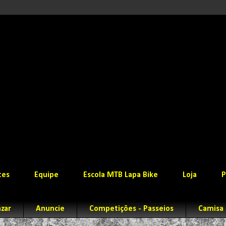
tes
Equipe
Escola MTB Lapa Bike
Loja
P
zar
Anuncie
Competições - Passeios
Camisa 