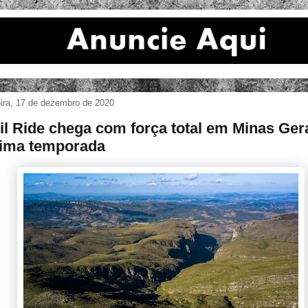
eira, 17 de dezembro de 2020
il Ride chega com força total em Minas Ger
ima temporada