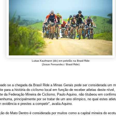
Lukas Kaufmann (dir.) em pelotão na Brasil Ride
(Josue Fernandez / Brasil Ride)
nado se a chegada da Brasil Ride a Minas Gerais pode ser considerada um 
te para a história do ciclismo local em função de receber atletas deste nível,
te da Federação Mineira de Ciclismo, Paulo Aquino, não titubeou em confirm
enhuma, principalmente por se tratar de um ano olímpico, no qual estes atlet
 evidência e prestes a competir", avalia Aquino.
ão do Mato Dentro é considerada por muitos como a capital mineira do ecot