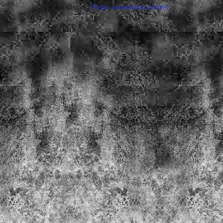
Assinar:
Postar comentários (Atom)