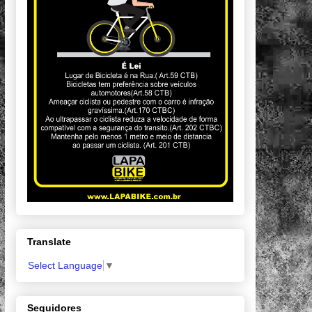
Translate
Select Language
▼
Seguidores