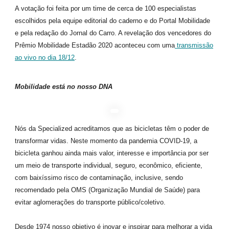
A votação foi feita por um time de cerca de 100 especialistas
escolhidos pela equipe editorial do caderno e do Portal Mobilidade
e pela redação do Jornal do Carro. A revelação dos vencedores do
Prêmio Mobilidade Estadão 2020 aconteceu com uma
transmissão
ao vivo no dia 18/12
.
Mobilidade está no nosso DNA
Nós da Specialized acreditamos que as bicicletas têm o poder de
transformar vidas. Neste momento da pandemia COVID-19, a
bicicleta ganhou ainda mais valor, interesse e importância por ser
um meio de transporte individual, seguro, econômico, eficiente,
com baixíssimo risco de contaminação, inclusive, sendo
recomendado pela OMS (Organização Mundial de Saúde) para
evitar aglomerações do transporte público/coletivo.
Desde 1974 nosso objetivo é inovar e inspirar para melhorar a vida