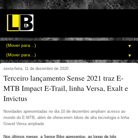
▼
▼
sexta-feira, 11 de dezembro de 2020
Terceiro lançamento Sense 2021 traz E-
MTB Impact E-Trail, linha Versa, Exalt e
Invictus
Novidades apresentadas no dia 10 de dezembro ampliam acesso ao
mundo do E-MTB, além de oferecerem bikes de alta tecnologia e linha
Gravel Versa ampliada
Nos últimos meses, a Sense Bike apresentou, ao longo de três