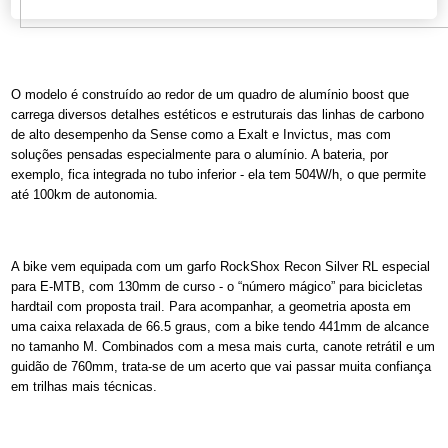
O modelo é construído ao redor de um quadro de alumínio boost que
carrega diversos detalhes estéticos e estruturais das linhas de carbono
de alto desempenho da Sense como a Exalt e Invictus, mas com
soluções pensadas especialmente para o alumínio. A bateria, por
exemplo, fica integrada no tubo inferior - ela tem 504W/h, o que permite
até 100km de autonomia.
A bike vem equipada com um garfo RockShox Recon Silver RL especial
para E-MTB, com 130mm de curso - o “número mágico” para bicicletas
hardtail com proposta trail. Para acompanhar, a geometria aposta em
uma caixa relaxada de 66.5 graus, com a bike tendo 441mm de alcance
no tamanho M. Combinados com a mesa mais curta, canote retrátil e um
guidão de 760mm, trata-se de um acerto que vai passar muita confiança
em trilhas mais técnicas.