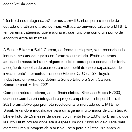
acessível da gama.
“Dentro da estratégia da S2, temos a Swift Carbon para o mundo da
estrada e triathlon e a Sense mais voltada ao universo Urbano e MTB. E
temos uma categoria, que é a gravel, que funciona como um ponto de
encontro entre as marcas.
A Sense Bike e a Swift Carbon, de forma inteligente, vem preenchendo
lacunas nessas categorias de forma sequenciada. Então estamos
ampliando nossa linha em alguns modelos para que o consumidor tenha
a opção de escolha de acordo com seu perfil de uso e capacidade de
investimento”, comentou Henrique Ribeiro, CEO da S2 Bicycle
Industries, empresa que detém a Sense Bike e a Swift Carbon.
Sense Impact E-Trail 2021
Com geometria moderna, assistência elétrica Shimano Steps E7000,
desenho com bateria integrada e preço competitivo, a Impact E-Trail
2021 é uma bike que promete revolucionar o mercado do E-MTB no
Brasil, levando a modalidade para uma gama muito maior de ciclistas. A
bike é fruto de 15 meses de desenvolvimento feito 100% no Brasil, o que
resultou num projeto onde até a espessura dos tubos foi calculada para
oferecer uma pilotagem de alto nível, seja para ciclistas iniciantes ou