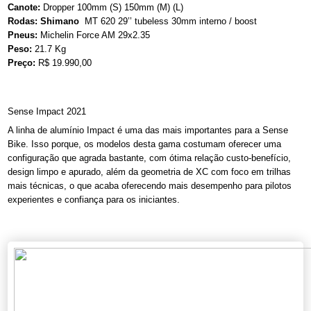
Canote:
Dropper 100mm (S) 150mm (M) (L)
Rodas: Shimano
MT 620 29’’ tubeless 30mm interno / boost
Pneus:
Michelin Force AM 29x2.35
Peso:
21.7 Kg
Preço:
R$ 19.990,00
Sense Impact 2021
A linha de alumínio Impact é uma das mais importantes para a Sense
Bike. Isso porque, os modelos desta gama costumam oferecer uma
configuração que agrada bastante, com ótima relação custo-benefício,
design limpo e apurado, além da geometria de XC com foco em trilhas
mais técnicas, o que acaba oferecendo mais desempenho para pilotos
experientes e confiança para os iniciantes.