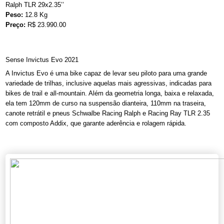
Ralph TLR 29x2.35’’
Peso:
12.8 Kg
Preço:
R$ 23.990.00
Sense Invictus Evo 2021
A Invictus Evo é uma bike capaz de levar seu piloto para uma grande
variedade de trilhas, inclusive aquelas mais agressivas, indicadas para
bikes de trail e all-mountain. Além da geometria longa, baixa e relaxada,
ela tem 120mm de curso na suspensão dianteira, 110mm na traseira,
canote retrátil e pneus Schwalbe Racing Ralph e Racing Ray TLR 2.35
com composto Addix, que garante aderência e rolagem rápida.