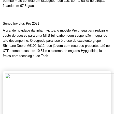
permite mais controle em situações técnicas, com a caixa de direção
ficando em 67.5 graus.
Sense Invictus Pro 2021
A grande novidade da linha Invictus, o modelo Pro chega para reduzir o
custo de acesso para uma MTB full carbon com suspensão integral de
alto desempenho. O segredo para isso é o uso do excelente grupo
Shimano Deore M6100 1x12, que já vem com recursos presentes até no
XTR, como o cassete 10-51 e o sistema de engates Hypgerlide plus e
freios com tecnologia Ice-Tech.