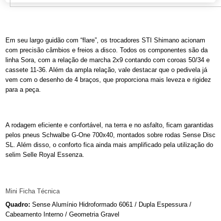
Em seu largo guidão com “flare”, os trocadores STI Shimano acionam
com precisão câmbios e freios a disco. Todos os componentes são da
linha Sora, com a relação de marcha 2x9 contando com coroas 50/34 e
cassete 11-36. Além da ampla relação, vale destacar que o pedivela já
vem com o desenho de 4 braços, que proporciona mais leveza e rigidez
para a peça.
A rodagem eficiente e confortável, na terra e no asfalto, ficam garantidas
pelos pneus Schwalbe G-One 700x40, montados sobre rodas Sense Disc
SL. Além disso, o conforto fica ainda mais amplificado pela utilização do
selim Selle Royal Essenza.
Mini Ficha Técnica
Quadro:
Sense Alumínio Hidroformado 6061 / Dupla Espessura /
Cabeamento Interno / Geometria Gravel