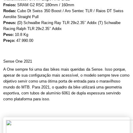
Freios:
SRAM G2 RSC 180mm / 160mm
Rodas:
Cubo Dt Swiss 350 Boost / Aro Sentec TLR / Raios DT Swiss
Aerolite Straight Pull
Pneus:
(D) Schwalbe Racing Ray TLR 29x2.35’’ Addix (T)
Schwalbe
Racing Ralph TLR 29x2.35’’ Addix
Peso:
10.8 Kg
Preço:
47.990.00
Sense One 2021
A One sempre foi uma das bikes mais queridas da Sense. Isso porque,
apesar de sua configuração mais acessível, o modelo sempre teve como
objetivo servir como uma ótima porta de entrada para o maravilhoso
mundo do MTB. Para 2021, o quadro da bike utilizará uma geometria
esportiva, com tubos de alumínio 6061 de dupla espessura servindo
como plataforma para isso.