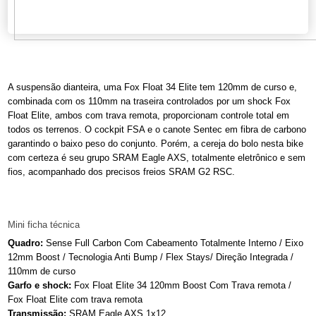
A suspensão dianteira, uma Fox Float 34 Elite tem 120mm de curso e,
combinada com os 110mm na traseira controlados por um shock Fox
Float Elite, ambos com trava remota, proporcionam controle total em
todos os terrenos. O cockpit FSA e o canote Sentec em fibra de carbono
garantindo o baixo peso do conjunto. Porém, a cereja do bolo nesta bike
com certeza é seu grupo SRAM Eagle AXS, totalmente eletrônico e sem
fios, acompanhado dos precisos freios SRAM G2 RSC.
Mini ficha técnica
Quadro:
Sense Full Carbon Com Cabeamento Totalmente Interno / Eixo
12mm Boost / Tecnologia Anti Bump / Flex Stays/ Direção Integrada /
110mm de curso
Garfo e shock:
Fox Float Elite 34 120mm Boost Com Trava remota /
Fox Float Elite com trava remota
Transmissão:
SRAM Eagle AXS 1x12