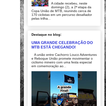
A cidade recebeu, neste
domingo (2), a 2ª etapa da
Copa União de MTB, reunindo cerca de
170 ciclistas em um percurso desafiador
pelas trilha...
Destaque no blog:
UMA GRANDE CELEBRAÇÃO DO
MTB ESTÁ CHEGANDO!
A união entre Cachorro Louco Adventures
e Reboque União promete movimentar o
ciclismo mineiro com uma festa especial
em comemoração ao...