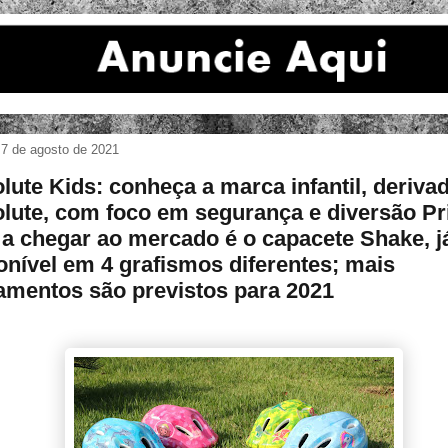
 7 de agosto de 2021
lute Kids: conheça a marca infantil, deriva
lute, com foco em segurança e diversão Pr
 a chegar ao mercado é o capacete Shake, j
onível em 4 grafismos diferentes; mais
amentos são previstos para 2021