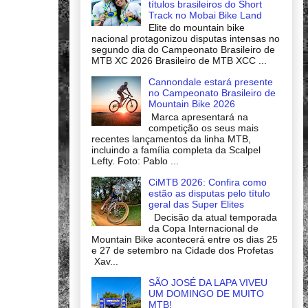
títulos brasileiros do Short
Track no Mobai Bike Land
Elite do mountain bike
nacional protagonizou disputas intensas no
segundo dia do Campeonato Brasileiro de
MTB XC 2026 Brasileiro de MTB XCC ...
Cannondale estará presente
no Campeonato Brasileiro de
Mountain Bike 2026
Marca apresentará na
competição os seus mais
recentes lançamentos da linha MTB,
incluindo a família completa da Scalpel
Lefty. Foto: Pablo ...
CiMTB 2026: Confira como
estão as disputas pelo título
geral das Super Elites
Decisão da atual temporada
da Copa Internacional de
Mountain Bike acontecerá entre os dias 25
e 27 de setembro na Cidade dos Profetas
Xav...
SÃO JOSÉ DA LAPA VIVEU
UM DOMINGO DE MUITO
MTB!