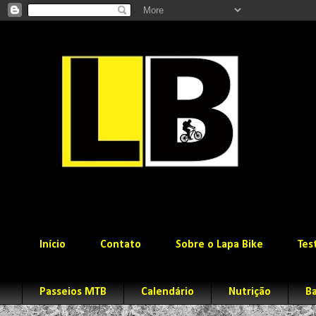
Início
Contato
Sobre o Lapa Bike
Tes
Passeios MTB
Calendário
Nutrição
Ba