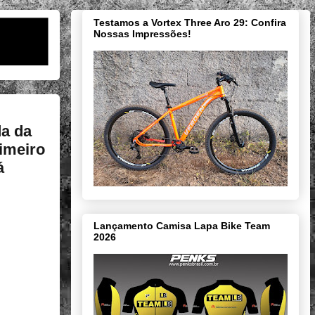
Testamos a Vortex Three Aro 29: Confira
Nossas Impressões!
da da
imeiro
á
Lançamento Camisa Lapa Bike Team
2026