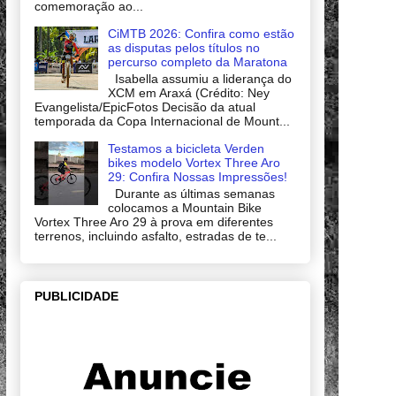
comemoração ao...
CiMTB 2026: Confira como estão
as disputas pelos títulos no
percurso completo da Maratona
Isabella assumiu a liderança do
XCM em Araxá (Crédito: Ney
Evangelista/EpicFotos Decisão da atual
temporada da Copa Internacional de Mount...
Testamos a bicicleta Verden
bikes modelo Vortex Three Aro
29: Confira Nossas Impressões!
Durante as últimas semanas
colocamos a Mountain Bike
Vortex Three Aro 29 à prova em diferentes
terrenos, incluindo asfalto, estradas de te...
PUBLICIDADE