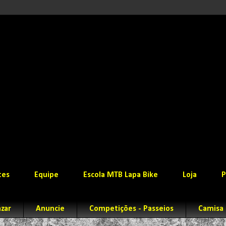
tes
Equipe
Escola MTB Lapa Bike
Loja
P
zar
Anuncie
Competições - Passeios
Camisa 