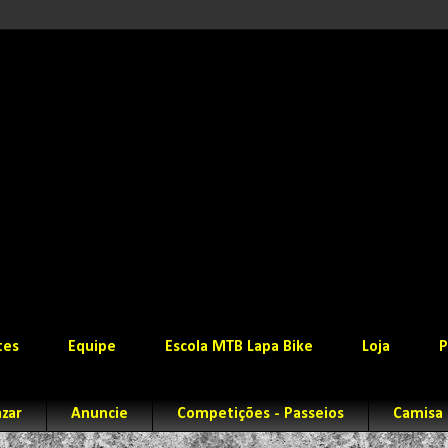
tes
Equipe
Escola MTB Lapa Bike
Loja
P
zar
Anuncie
Competições - Passeios
Camisa 