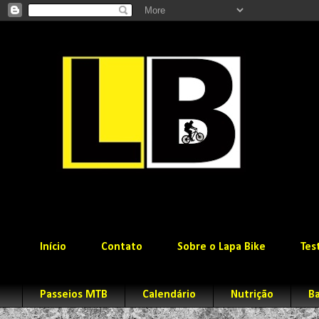
Início
Contato
Sobre o Lapa Bike
Tes
Passeios MTB
Calendário
Nutrição
Ba