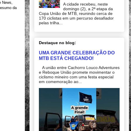
ge News,
A cidade recebeu, neste
resumo da
domingo (2), a 2ª etapa da
Copa União de MTB, reunindo cerca de
170 ciclistas em um percurso desafiador
pelas trilha...
Destaque no blog:
UMA GRANDE CELEBRAÇÃO DO
MTB ESTÁ CHEGANDO!
A união entre Cachorro Louco Adventures
e Reboque União promete movimentar o
ciclismo mineiro com uma festa especial
em comemoração ao...