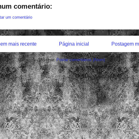
um comentário:
tar um comentário
em mais recente
Página inicial
Postagem ma
Assinar:
Postar comentários (Atom)