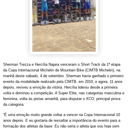
Sherman Trezza e Hercília Najara venceram o Short Track da 1ª etapa
da Copa Internacional Michelin de Mountain Bike (CIMTB Michelin), na
manhã deste sábado, 4 de setembro. Sherman havia ganhado o primeiro
evento da modalidade realizado pela CIMTB, em 2010, e agora, 11 anos
depois, reviveu a emoção da vitória. Hercília liderou desde a primeira
volta e dominou a competição. A Super Elite, nas categorias masculina e
feminina, volta às pistas amanhã, para disputar o XCO, principal prova
da categoria.
“É uma emoção muito grande voltar a vencer na Copa Internacional 10
anos depois. E eu gostaria de ressaltar a importância do evento para a
formação dos atletas da base. Eu não seria o atleta que sou hoje sem