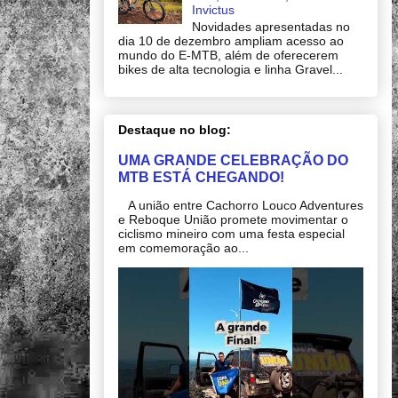
Invictus
Novidades apresentadas no
dia 10 de dezembro ampliam acesso ao
mundo do E-MTB, além de oferecerem
bikes de alta tecnologia e linha Gravel...
Destaque no blog:
UMA GRANDE CELEBRAÇÃO DO
MTB ESTÁ CHEGANDO!
A união entre Cachorro Louco Adventures
e Reboque União promete movimentar o
ciclismo mineiro com uma festa especial
em comemoração ao...