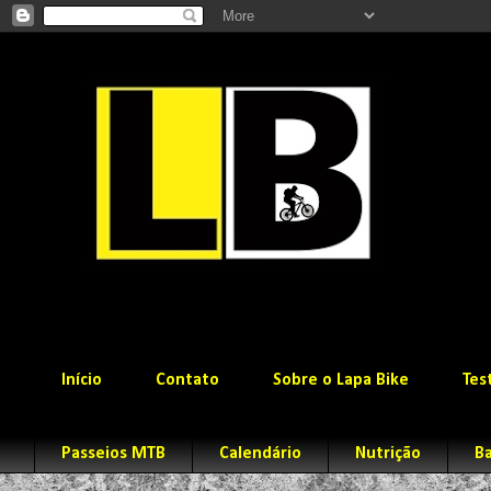
Início
Contato
Sobre o Lapa Bike
Tes
Passeios MTB
Calendário
Nutrição
Ba