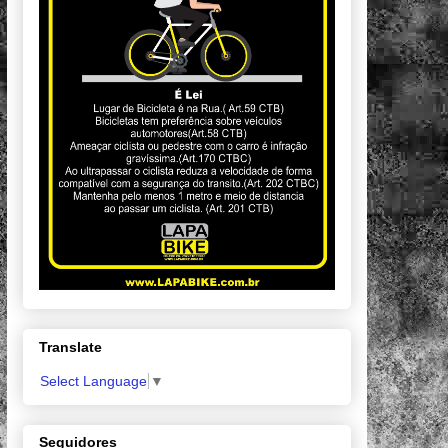
Translate
Select Language
▼
Seguidores