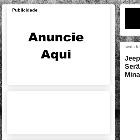
Publicidade
sexta-fe
Jeep
Serã
Mina