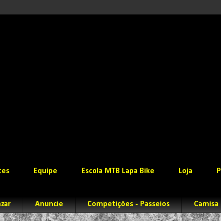
tes
Equipe
Escola MTB Lapa Bike
Loja
P
zar
Anuncie
Competições - Passeios
Camisa 