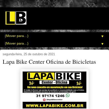
▼
▼
segunda-feira, 25 de outubro de 2021
Lapa Bike Center Oficina de Bicicletas