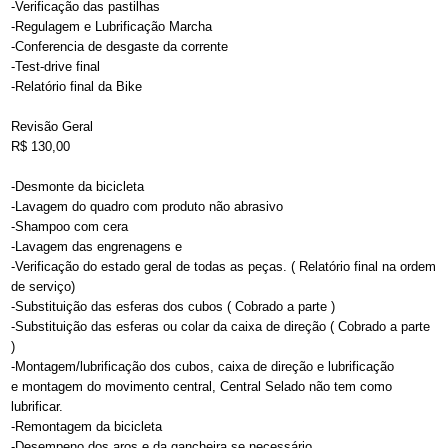
-Verificação das pastilhas
-Regulagem e Lubrificação Marcha
-Conferencia de desgaste da corrente
-Test-drive final
-Relatório final da Bike
Revisão Geral
R$ 130,00
-Desmonte da bicicleta
-Lavagem do quadro com produto não abrasivo
-Shampoo com cera
-Lavagem das engrenagens e
-Verificação do estado geral de todas as peças. ( Relatório final na ordem
de serviço)
-Substituição das esferas dos cubos ( Cobrado a parte )
-Substituição das esferas ou colar da caixa de direção ( Cobrado a parte
)
-Montagem/lubrificação dos cubos, caixa de direção e lubrificação
e montagem do movimento central, Central Selado não tem como
lubrificar.
-Remontagem da bicicleta
-Desempeno dos aros e da gancheira se necessário