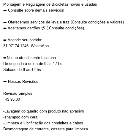
Montagem e Regulagem de Bicicletas novas e usadas
➡️ Consulte sobre demais serviços!
➡️ Oferecemos serviços de leva e traz (Consulte condições e valores)
➡️ Aceitamos cartões 💳 ( Consulte condições).
➡️ Agende seu horário:
31 97174 1246 WhatsApp
➡️Nosso atendimento funciona:
De segunda a sexta de 9 as 17 hs.
Sábado de 9 as 12 hs.
➡️ Nossas Revisões:
Revisão Simples
R$ 95,00
-Lavagem do quadro com produto não abrasivo
-shampoo com cera
-Limpeza e lubrificação dos conduites e cabos
Desmontagem da corrente, cassete para limpeza.