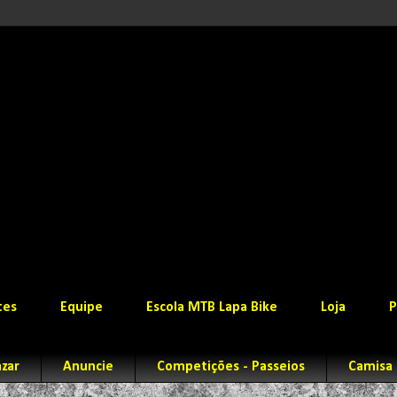
tes
Equipe
Escola MTB Lapa Bike
Loja
P
zar
Anuncie
Competições - Passeios
Camisa 