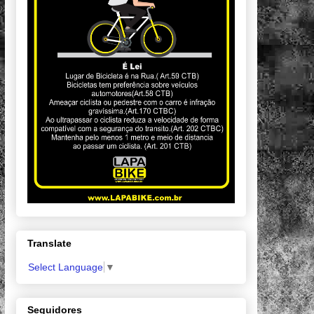
Translate
Select Language
▼
Seguidores