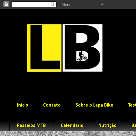
Início
Contato
Sobre o Lapa Bike
Tes
Passeios MTB
Calendário
Nutrição
Ba