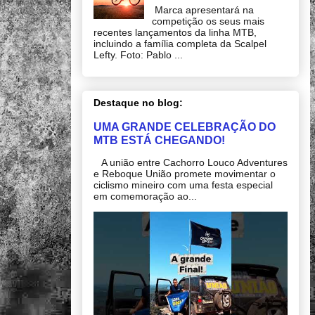
Marca apresentará na
competição os seus mais
recentes lançamentos da linha MTB,
incluindo a família completa da Scalpel
Lefty. Foto: Pablo ...
Destaque no blog:
UMA GRANDE CELEBRAÇÃO DO
MTB ESTÁ CHEGANDO!
A união entre Cachorro Louco Adventures
e Reboque União promete movimentar o
ciclismo mineiro com uma festa especial
em comemoração ao...