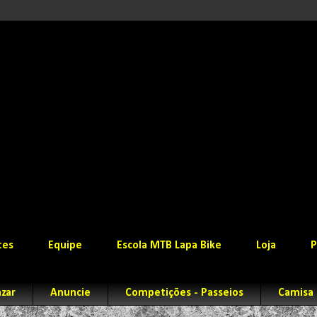
tes
Equipe
Escola MTB Lapa Bike
Loja
P
zar
Anuncie
Competições - Passeios
Camisa 