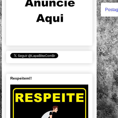
Postag
Respeitem!!