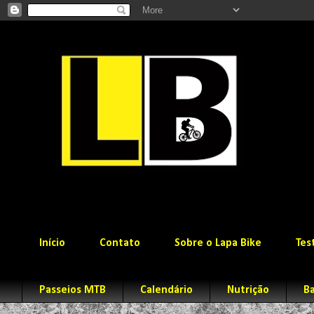
Início
Contato
Sobre o Lapa Bike
Tes
Passeios MTB
Calendário
Nutrição
Ba