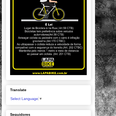
Translate
Select Language
▼
Seguidores