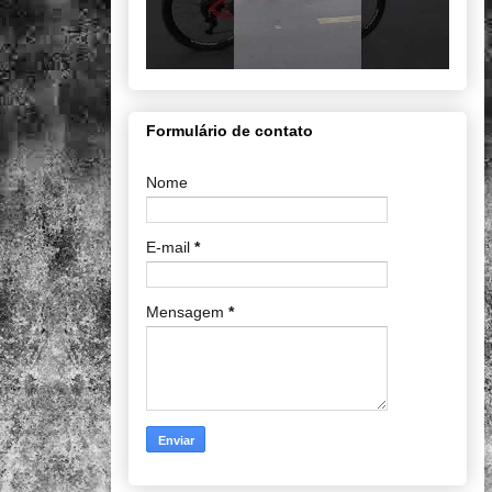
Formulário de contato
Nome
E-mail
*
Mensagem
*