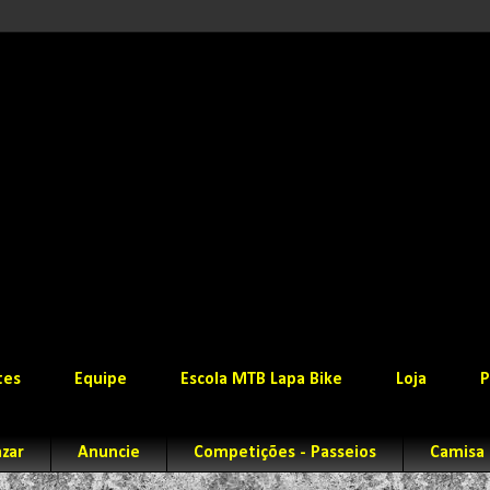
tes
Equipe
Escola MTB Lapa Bike
Loja
P
zar
Anuncie
Competições - Passeios
Camisa 