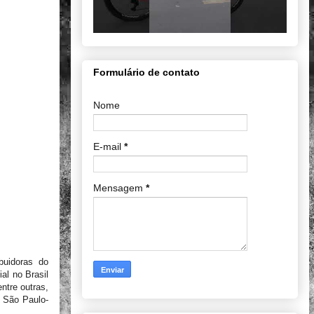
Formulário de contato
Nome
E-mail
*
Mensagem
*
buidoras do
al no Brasil
ntre outras,
m São Paulo-
s.