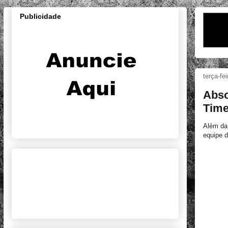
Publicidade
terça-fe
Abso
Time
Além da 
equipe 