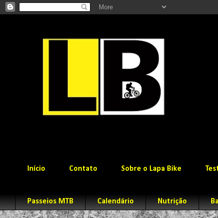
Início
Contato
Sobre o Lapa Bike
Tes
Passeios MTB
Calendário
Nutrição
Ba