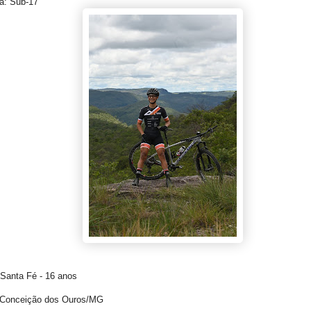
a: Sub-17
 Santa Fé - 16 anos
 Conceição dos Ouros/MG