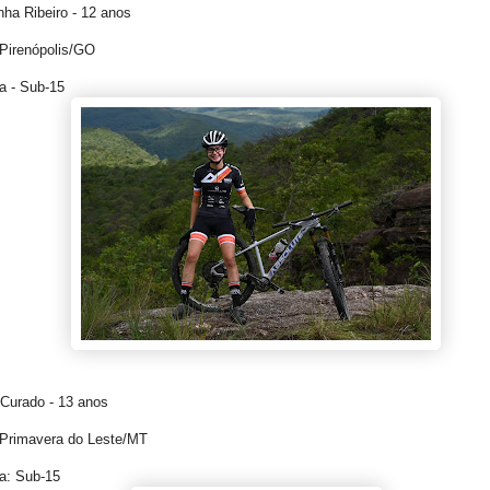
inha Ribeiro - 12 anos
 Pirenópolis/GO
a - Sub-15
 Curado - 13 anos
 Primavera do Leste/MT
a: Sub-15