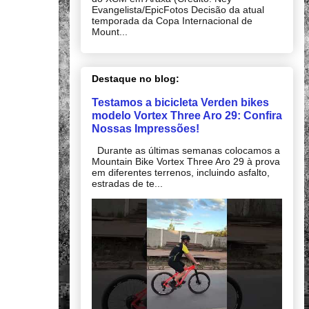
Evangelista/EpicFotos Decisão da atual
temporada da Copa Internacional de
Mount...
Destaque no blog:
Testamos a bicicleta Verden bikes
modelo Vortex Three Aro 29: Confira
Nossas Impressões!
Durante as últimas semanas colocamos a
Mountain Bike Vortex Three Aro 29 à prova
em diferentes terrenos, incluindo asfalto,
estradas de te...