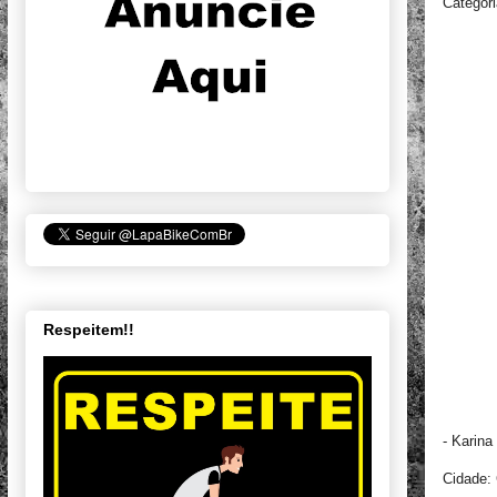
Categori
Respeitem!!
- Karina
Cidade: