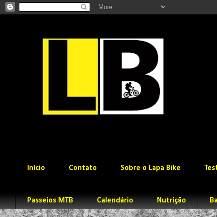
Início
Contato
Sobre o Lapa Bike
Tes
Passeios MTB
Calendário
Nutrição
Ba