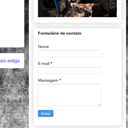
Formulário de contato
Nome
is antiga
E-mail
*
Mensagem
*