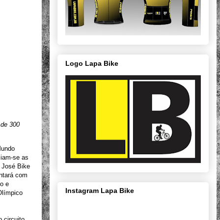
Logo Lapa Bike
 de 300
Mundo
ciam-se as
o José Bike
ontará com
no e
Instagram Lapa Bike
Olímpico
 circuito