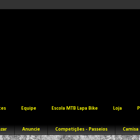
tes
Equipe
Escola MTB Lapa Bike
Loja
P
zar
Anuncie
Competições - Passeios
Camisa 