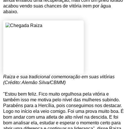
ainda ensaiou uma recuperação, mas com um pneu furado
acabou vendo suas chances de vitória irem por água
abaixo.
Raiza e sua tradicional comemoração em suas vitórias
(Crédito: Alemão Silva/CBMM)
"Estou bem feliz. Fico muito orgulhosa pela vitória e
também isso me motiva pelo nível das mulheres subindo.
Parabéns para a Hercília, pois conseguimos nos destacar.
Logo no início ela veio comigo. Foi uma prova muito boa. É
bom andar com uma atleta de alto nível na descida. E foi
bom analisar ela, estudar e esperar o momento certo para
abrir uma diferença e continuar na liderança", disse Raiza.