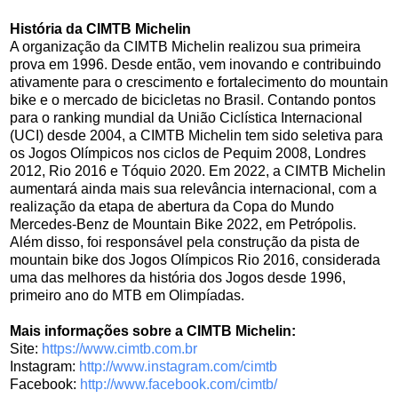
História da CIMTB Michelin
A organização da CIMTB Michelin realizou sua primeira
prova em 1996. Desde então, vem inovando e contribuindo
ativamente para o crescimento e fortalecimento do mountain
bike e o mercado de bicicletas no Brasil. Contando pontos
para o ranking mundial da União Ciclística Internacional
(UCI) desde 2004, a CIMTB Michelin tem sido seletiva para
os Jogos Olímpicos nos ciclos de Pequim 2008, Londres
2012, Rio 2016 e Tóquio 2020. Em 2022, a CIMTB Michelin
aumentará ainda mais sua relevância internacional, com a
realização da etapa de abertura da Copa do Mundo
Mercedes-Benz de Mountain Bike 2022, em Petrópolis.
Além disso, foi responsável pela construção da pista de
mountain bike dos Jogos Olímpicos Rio 2016, considerada
uma das melhores da história dos Jogos desde 1996,
primeiro ano do MTB em Olimpíadas.
Mais informações sobre a CIMTB Michelin:
Site:
https://www.cimtb.com.br
Instagram:
http://www.instagram.com/cimtb
Facebook:
http://www.facebook.com/cimtb/