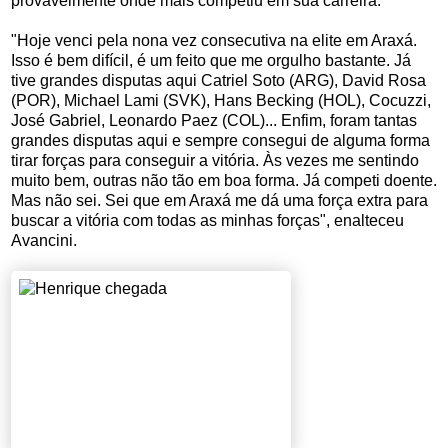
provavelmente onde mais competiu em sua carreira.
"Hoje venci pela nona vez consecutiva na elite em Araxá.
Isso é bem difícil, é um feito que me orgulho bastante. Já
tive grandes disputas aqui Catriel Soto (ARG), David Rosa
(POR), Michael Lami (SVK), Hans Becking (HOL), Cocuzzi,
José Gabriel, Leonardo Paez (COL)... Enfim, foram tantas
grandes disputas aqui e sempre consegui de alguma forma
tirar forças para conseguir a vitória. Às vezes me sentindo
muito bem, outras não tão em boa forma. Já competi doente.
Mas não sei. Sei que em Araxá me dá uma força extra para
buscar a vitória com todas as minhas forças", enalteceu
Avancini.