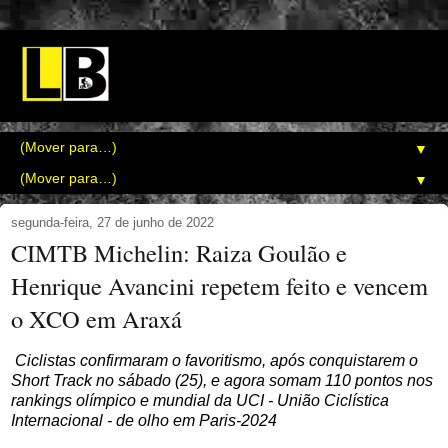
▼
▼
segunda-feira, 27 de junho de 2022
CIMTB Michelin: Raiza Goulão e
Henrique Avancini repetem feito e vencem
o XCO em Araxá
Ciclistas confirmaram o favoritismo, após conquistarem o
Short Track no sábado (25), e agora somam 110 pontos nos
rankings olímpico e mundial da UCI - União Ciclística
Internacional - de olho em Paris-2024