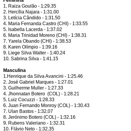
Feminina
1. Raiza Goulão - 1:29.35
2. Hercília Najara - 1:31.00
3. Letícia Cândido - 1:31.50
4. Maria Fernanda Castro (CHI) - 1:33.55
5. Isabella Lacerda - 1:37.02
6. Maria Trinidad Moreno (CHI) - 1:38.31
7. Yarela Obando (CHI) - 1:38.53
8. Karen Olímpio - 1:39.16
9. Liege Silva Walter - 1:40.24
10. Sabrina Silva - 1:41.15
Masculina
1.Henrique da Silva Avancini - 1:25.46
2. José Gabriel Marques - 1:27.01
3. Guilherme Muller - 1:27.33
4. Jhonnatan Botero (COL) - 1:28.21
5. Luiz Cocuzzi - 1:28.33
6. Juan Fernando Monroy (COL) - 1:30.43
7. Ulan Bastos - 1:32.07
8. Jerónimo Botero (COL) - 1:32.16
9. Rubens Valeriano - 1:32.31
10. Flávio Neto - 1:32.35