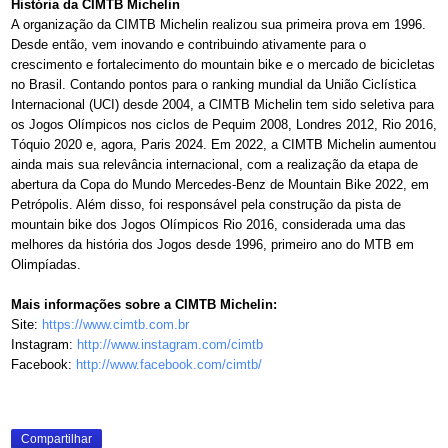
História da CIMTB Michelin
A organização da CIMTB Michelin realizou sua primeira prova em 1996.
Desde então, vem inovando e contribuindo ativamente para o
crescimento e fortalecimento do mountain bike e o mercado de bicicletas
no Brasil. Contando pontos para o ranking mundial da União Ciclística
Internacional (UCI) desde 2004, a CIMTB Michelin tem sido seletiva para
os Jogos Olímpicos nos ciclos de Pequim 2008, Londres 2012, Rio 2016,
Tóquio 2020 e, agora, Paris 2024. Em 2022, a CIMTB Michelin aumentou
ainda mais sua relevância internacional, com a realização da etapa de
abertura da Copa do Mundo Mercedes-Benz de Mountain Bike 2022, em
Petrópolis. Além disso, foi responsável pela construção da pista de
mountain bike dos Jogos Olímpicos Rio 2016, considerada uma das
melhores da história dos Jogos desde 1996, primeiro ano do MTB em
Olimpíadas.
Mais informações sobre a CIMTB Michelin:
Site:
https://www.cimtb.com.br
Instagram:
http://www.instagram.com/cimtb
Facebook:
http://www.facebook.com/cimtb/
Compartilhar