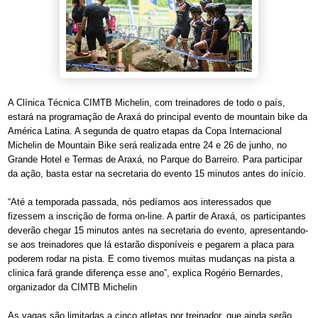
A Clínica Técnica CIMTB Michelin, com treinadores de todo o país,
estará na programação de Araxá do principal evento de mountain bike da
América Latina. A segunda de quatro etapas da Copa Internacional
Michelin de Mountain Bike será realizada entre 24 e 26 de junho, no
Grande Hotel e Termas de Araxá, no Parque do Barreiro. Para participar
da ação, basta estar na secretaria do evento 15 minutos antes do início.
“Até a temporada passada, nós pedíamos aos interessados que
fizessem a inscrição de forma on-line. A partir de Araxá, os participantes
deverão chegar 15 minutos antes na secretaria do evento, apresentando-
se aos treinadores que lá estarão disponíveis e pegarem a placa para
poderem rodar na pista. E como tivemos muitas mudanças na pista a
clinica fará grande diferença esse ano”, explica Rogério Bernardes,
organizador da CIMTB Michelin
As vagas são limitadas a cinco atletas por treinador, que ainda serão