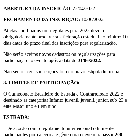
ABERTURA DA INSCRIÇÃO
: 22/04/2022
FECHAMENTO DA INSCRIÇÃO:
10/06/2022
A
tletas não filiados ou irregulares para 2022 devem
obrigatoriamente procurar sua federação estadual no mínimo 10
dias antes do prazo final das inscrições para regularização.
Não serão aceitos novos cadastros ou regularizações para
participação no evento após a data de
01/06/2022.
Não serão aceitas inscrições fora do prazo estipulado acima.
3. LIMITES DE PARTICIPAÇÃO:
O Campeonato Brasileiro de Estrada e Contrarrelógio 2022 é
destinado as categorias Infanto-juvenil, juvenil, junior, sub-23 e
elite Masculino e Feminino.
ESTRADA
:
- De acordo com o regulamento internacional o limite de
participantes por categoria e gênero não deve ultrapassar
200