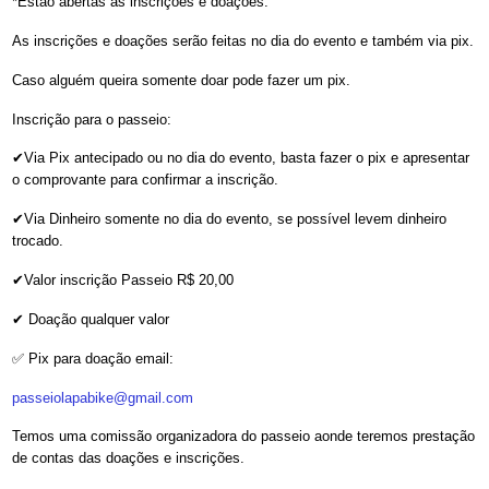
*Estão abertas as inscrições e doações.
As inscrições e doações serão feitas no dia do evento e também via pix.
Caso alguém queira somente doar pode fazer um pix.
Inscrição para o passeio:
✔Via Pix antecipado ou no dia do evento, basta fazer o pix e apresentar
o comprovante para confirmar a inscrição.
✔Via Dinheiro somente no dia do evento, se possível levem dinheiro
trocado.
✔Valor inscrição Passeio R$ 20,00
✔ Doação qualquer valor
✅ Pix para doação email:
passeiolapabike@gmail.com
Temos uma comissão organizadora do passeio aonde teremos prestação
de contas das doações e inscrições.