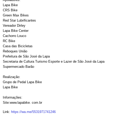
Lapa Bike
CRS Bike
Green Max Bikes
Red Star Lubrificantes
Vereador Dirley
Lapa Bike Center
Cachorro Louco
RC Bike
Casa das Bicicletas
Reboques União
Prefeitura de São José da Lapa
Secretaria de Cultura Turismo Esporte e Lazer de São José da Lapa
Supermercado Barão
Realização:
Grupo de Pedal Lapa Bike
Lapa Bike
Informações:
Site:www.lapabike. com.br
Link:
https://wa.me/5531971741246