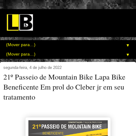
▼
▼
segunda-feira, 4 de julho de 2022
21º Passeio de Mountain Bike Lapa Bike
Beneficente Em prol do Cleber jr em seu
tratamento