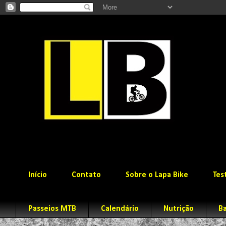
Início
Contato
Sobre o Lapa Bike
Tes
Passeios MTB
Calendário
Nutrição
Ba