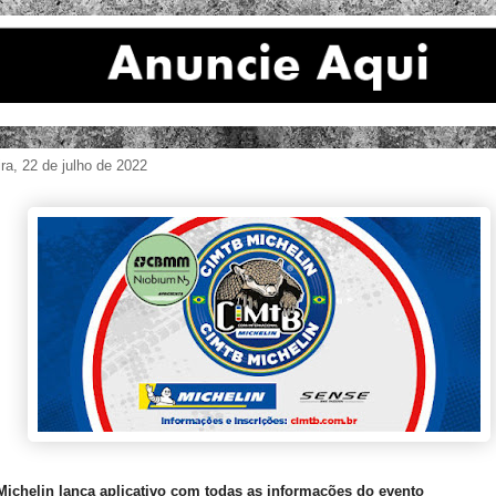
ira, 22 de julho de 2022
ichelin lança aplicativo com todas as informações do evento