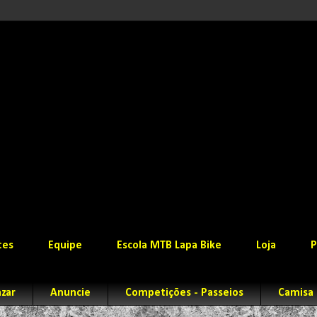
tes
Equipe
Escola MTB Lapa Bike
Loja
P
zar
Anuncie
Competições - Passeios
Camisa 