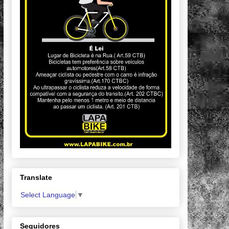
Translate
Select Language
▼
Seguidores