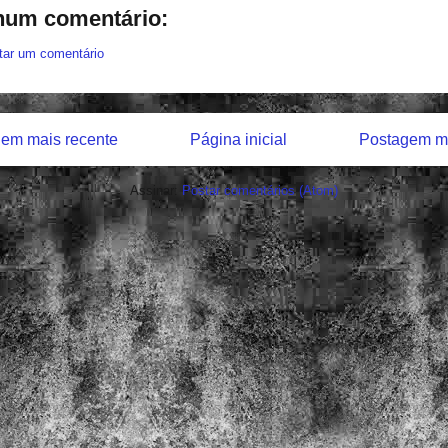
um comentário:
tar um comentário
em mais recente
Página inicial
Postagem ma
Assinar:
Postar comentários (Atom)