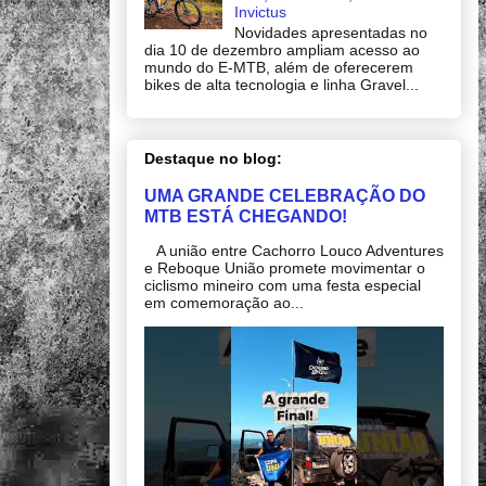
Invictus
Novidades apresentadas no
dia 10 de dezembro ampliam acesso ao
mundo do E-MTB, além de oferecerem
bikes de alta tecnologia e linha Gravel...
Destaque no blog:
UMA GRANDE CELEBRAÇÃO DO
MTB ESTÁ CHEGANDO!
A união entre Cachorro Louco Adventures
e Reboque União promete movimentar o
ciclismo mineiro com uma festa especial
em comemoração ao...