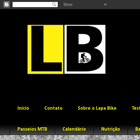
Início
Contato
Sobre o Lapa Bike
Tes
Passeios MTB
Calendário
Nutrição
Ba