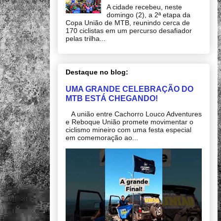
A cidade recebeu, neste
domingo (2), a 2ª etapa da
Copa União de MTB, reunindo cerca de
170 ciclistas em um percurso desafiador
pelas trilha...
Destaque no blog:
UMA GRANDE CELEBRAÇÃO DO
MTB ESTÁ CHEGANDO!
A união entre Cachorro Louco Adventures
e Reboque União promete movimentar o
ciclismo mineiro com uma festa especial
em comemoração ao...