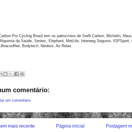
Carbon Pro Cycling Brasil tem os patrocínios de Swift Carbon, Michelin, Abus,
Alquimia da Saúde, Sentec, Elephant, MetLife, Interweg Seguros, IGPSport
Ultracooffee, Bodytech, Neobox, Air Relax.
um comentário:
tar um comentário
em mais recente
Página inicial
Postagem ma