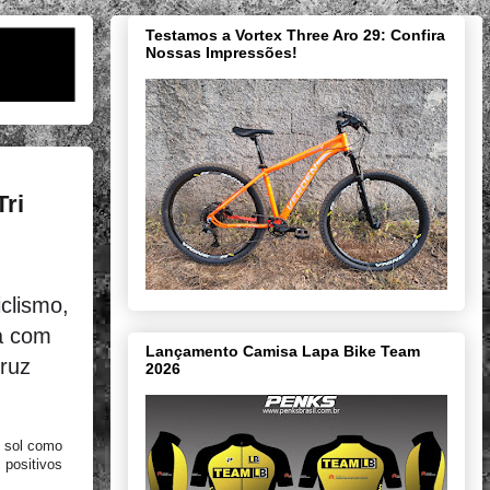
Testamos a Vortex Three Aro 29: Confira
Nossas Impressões!
Tri
clismo,
a com
Lançamento Camisa Lapa Bike Team
Cruz
2026
o sol como
 positivos