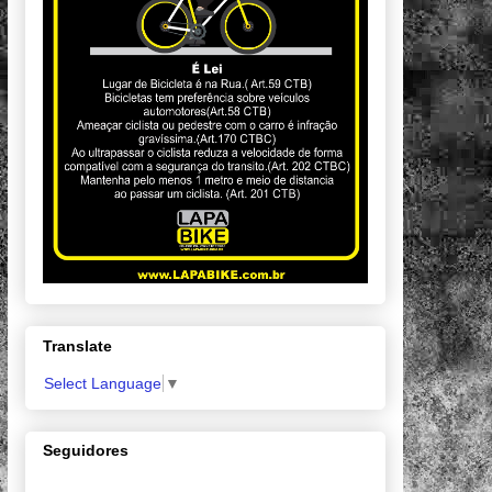
Translate
Select Language
▼
Seguidores