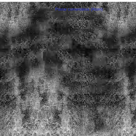
Assinar:
Postar comentários (Atom)