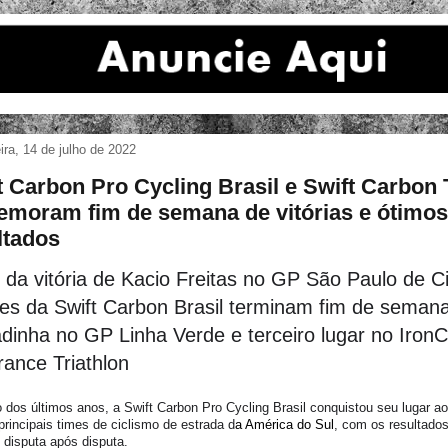
eira, 14 de julho de 2022
t Carbon Pro Cycling Brasil e Swift Carbon 
moram fim de semana de vitórias e ótimos
ltados
 da vitória de Kacio Freitas no GP São Paulo de Ci
es da Swift Carbon Brasil terminam fim de seman
dinha no GP Linha Verde e terceiro lugar no Iron
ance Triathlon
 dos últimos anos, a Swift Carbon Pro Cycling Brasil conquistou seu lugar a
rincipais times de ciclismo de estrada d
a América do Sul
, com os resultados
 disputa após disputa.