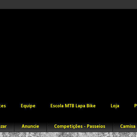
tes
Equipe
Escola MTB Lapa Bike
Loja
P
zar
Anuncie
Competições - Passeios
Camisa 