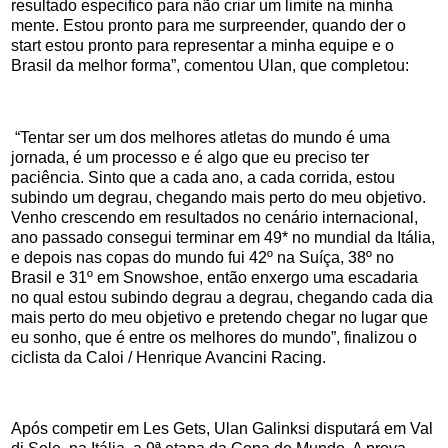
resultado especifico para não criar um limite na minha
mente. Estou pronto para me surpreender, quando der o
start estou pronto para representar a minha equipe e o
Brasil da melhor forma”, comentou Ulan, que completou:
“Tentar ser um dos melhores atletas do mundo é uma
jornada, é um processo e é algo que eu preciso ter
paciência. Sinto que a cada ano, a cada corrida, estou
subindo um degrau, chegando mais perto do meu objetivo.
Venho crescendo em resultados no cenário internacional,
ano passado consegui terminar em 49* no mundial da Itália,
e depois nas copas do mundo fui 42º na Suíça, 38º no
Brasil e 31º em Snowshoe, então enxergo uma escadaria
no qual estou subindo degrau a degrau, chegando cada dia
mais perto do meu objetivo e pretendo chegar no lugar que
eu sonho, que é entre os melhores do mundo”, finalizou o
ciclista da Caloi / Henrique Avancini Racing.
Após competir em Les Gets, Ulan Galinksi disputará em Val