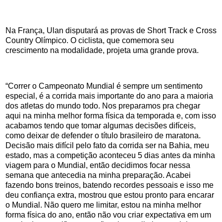
Na França, Ulan disputará as provas de Short Track e Cross
Country Olímpico. O ciclista, que comemora seu
crescimento na modalidade, projeta uma grande prova.
“Correr o Campeonato Mundial é sempre um sentimento
especial, é a corrida mais importante do ano para a maioria
dos atletas do mundo todo. Nos preparamos pra chegar
aqui na minha melhor forma física da temporada e, com isso
acabamos tendo que tomar algumas decisões difíceis,
como deixar de defender o título brasileiro de maratona.
Decisão mais difícil pelo fato da corrida ser na Bahia, meu
estado, mas a competição aconteceu 5 dias antes da minha
viagem para o Mundial, então decidimos focar nessa
semana que antecedia na minha preparação. Acabei
fazendo bons treinos, batendo recordes pessoais e isso me
deu confiança extra, mostrou que estou pronto para encarar
o Mundial. Não quero me limitar, estou na minha melhor
forma física do ano, então não vou criar expectativa em um