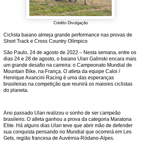
Crédito Divulgação
Ciclista baiano almeja grande performance nas provas de
Short Track e Cross Country Olímpico
São Paulo, 24 de agosto de 2022 – Nesta semana, entre os
dias 24 e 28 de agosto, o baiano Ulan Galinski encara mais
um grande desafio na carreira: o Campeonato Mundial de
Mountain Bike, na França. O atleta da equipe Caloi /
Henrique Avancini Racing é uma das esperanças
brasileiras na competição que reunirá os maiores ciclistas
do planeta.
Ano passado Ulan realizou o sonho de ser campeão
brasileiro. O atleta ganhou a prova da categoria Maratona
Elite. Há alguns dias Ulan teve que abrir mão de defender
sua conquista pensando no Mundial que ocorrerá em Les
Gets, região francesa de Auvérnia-Ródano-Alpes.