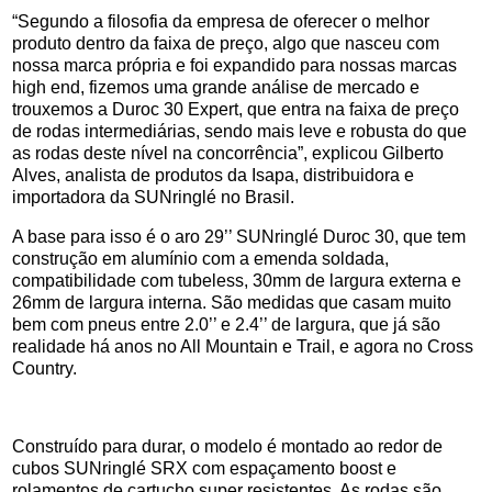
“Segundo a filosofia da empresa de oferecer o melhor
produto dentro da faixa de preço, algo que nasceu com
nossa marca própria e foi expandido para nossas marcas
high end, fizemos uma grande análise de mercado e
trouxemos a Duroc 30 Expert, que entra na faixa de preço
de rodas intermediárias, sendo mais leve e robusta do que
as rodas deste nível na concorrência”, explicou Gilberto
Alves, analista de produtos da Isapa, distribuidora e
importadora da SUNringlé no Brasil.
A base para isso é o aro 29’’ SUNringlé Duroc 30, que tem
construção em alumínio com a emenda soldada,
compatibilidade com tubeless, 30mm de largura externa e
26mm de largura interna. São medidas que casam muito
bem com pneus entre 2.0’’ e 2.4’’ de largura, que já são
realidade há anos no All Mountain e Trail, e agora no Cross
Country.
Construído para durar, o modelo é montado ao redor de
cubos SUNringlé SRX com espaçamento boost e
rolamentos de cartucho super resistentes. As rodas são