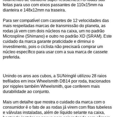
feitas para uso com eixos passantes de 110x15mm na
dianteira e 148x12mm na traseira.
Para ser compatível com cassetes de 12 velocidades das
mais respeitadas marcas de transmissão do planeta, as
rodas já vem com dois núcleos na caixa, um no padrão
Microspline (Shimano) e outro no padrão XD (SRAM). Este
cuidado da marca garante praticidade e diminui o
investimento, pois o ciclista não precisará comprar um
núcleo específico para usar com a sua marca de cassete
preferida.
Unindo os aros aos cubos, a SUNringlé utilizou 28 raios
trefilados em inox Wheelsmith DB14 por roda, tracionados
por nipples também Wheelsmith, que conferem mais
durabilidade ao conjunto.
Mais um detalhe que mostra o cuidado da marca com o
consumidor é o fato de as rodas já virem com fitas tubeless
e válvulas instaladas, além de líquido selante na caixa,