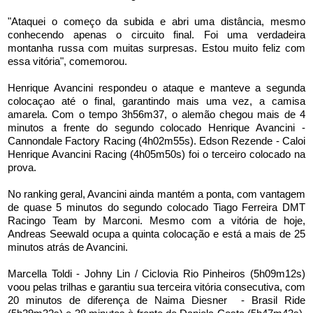
"Ataquei o começo da subida e abri uma distância, mesmo
conhecendo apenas o circuito final. Foi uma verdadeira
montanha russa com muitas surpresas. Estou muito feliz com
essa vitória", comemorou.
Henrique Avancini respondeu o ataque e manteve a segunda
colocaçao até o final, garantindo mais uma vez, a camisa
amarela. Com o tempo 3h56m37, o alemão chegou mais de 4
minutos a frente do segundo colocado Henrique Avancini -
Cannondale Factory Racing (4h02m55s). Edson Rezende - Caloi
Henrique Avancini Racing (4h05m50s) foi o terceiro colocado na
prova.
No ranking geral, Avancini ainda mantém a ponta, com vantagem
de quase 5 minutos do segundo colocado Tiago Ferreira DMT
Racingo Team by Marconi. Mesmo com a vitória de hoje,
Andreas Seewald ocupa a quinta colocação e está a mais de 25
minutos atrás de Avancini.
Marcella Toldi - Johny Lin / Ciclovia Rio Pinheiros (5h09m12s)
voou pelas trilhas e garantiu sua terceira vitória consecutiva, com
20 minutos de diferença de Naima Diesner - Brasil Ride