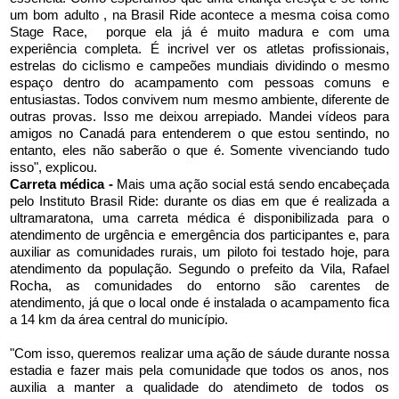
um bom adulto , na Brasil Ride acontece a mesma coisa como
Stage Race, porque ela já é muito madura e com uma
experiência completa. É incrivel ver os atletas profissionais,
estrelas do ciclismo e campeões mundiais dividindo o mesmo
espaço dentro do acampamento com pessoas comuns e
entusiastas. Todos convivem num mesmo ambiente, diferente de
outras provas. Isso me deixou arrepiado. Mandei vídeos para
amigos no Canadá para entenderem o que estou sentindo, no
entanto, eles não saberão o que é. Somente vivenciando tudo
isso", explicou.
Carreta médica -
Mais uma ação social está sendo encabeçada
pelo Instituto Brasil Ride: durante os dias em que é realizada a
ultramaratona, uma carreta médica é disponibilizada para o
atendimento de urgência e emergência dos participantes e, para
auxiliar as comunidades rurais, um piloto foi testado hoje, para
atendimento da população. Segundo o prefeito da Vila, Rafael
Rocha, as comunidades do entorno são carentes de
atendimento, já que o local onde é instalada o acampamento fica
a 14 km da área central do município.
"Com isso, queremos realizar uma ação de sáude durante nossa
estadia e fazer mais pela comunidade que todos os anos, nos
auxilia a manter a qualidade do atendimeto de todos os