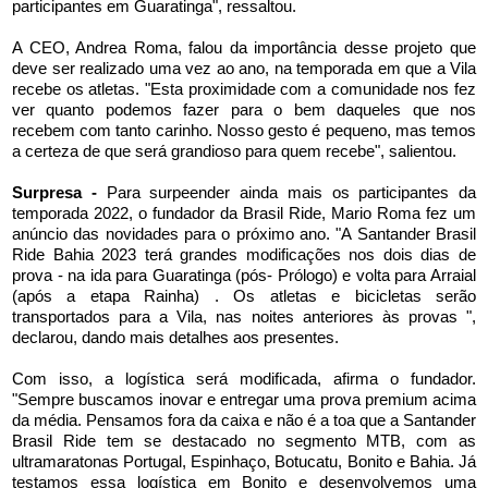
participantes em Guaratinga", ressaltou.
A CEO, Andrea Roma, falou da importância desse projeto que
deve ser realizado uma vez ao ano, na temporada em que a Vila
recebe os atletas. "Esta proximidade com a comunidade nos fez
ver quanto podemos fazer para o bem daqueles que nos
recebem com tanto carinho. Nosso gesto é pequeno, mas temos
a certeza de que será grandioso para quem recebe", salientou.
Surpresa -
Para surpeender ainda mais os participantes da
temporada 2022, o fundador da Brasil Ride, Mario Roma fez um
anúncio das novidades para o próximo ano. "A Santander Brasil
Ride Bahia 2023 terá grandes modificações nos dois dias de
prova - na ida para Guaratinga (pós- Prólogo) e volta para Arraial
(após a etapa Rainha) . Os atletas e bicicletas serão
transportados para a Vila, nas noites anteriores às provas ",
declarou, dando mais detalhes aos presentes.
Com isso, a logística será modificada, afirma o fundador.
"Sempre buscamos inovar e entregar uma prova premium acima
da média. Pensamos fora da caixa e não é a toa que a Santander
Brasil Ride tem se destacado no segmento MTB, com as
ultramaratonas Portugal, Espinhaço, Botucatu, Bonito e Bahia. Já
testamos essa logística em Bonito e desenvolvemos uma