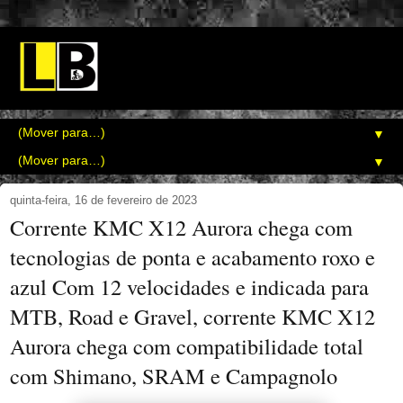
▼
▼
quinta-feira, 16 de fevereiro de 2023
Corrente KMC X12 Aurora chega com
tecnologias de ponta e acabamento roxo e
azul Com 12 velocidades e indicada para
MTB, Road e Gravel, corrente KMC X12
Aurora chega com compatibilidade total
com Shimano, SRAM e Campagnolo