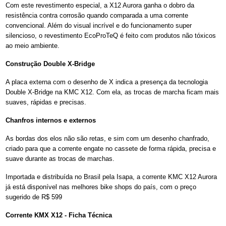
Com este revestimento especial, a X12 Aurora ganha o dobro da
resistência contra corrosão quando comparada a uma corrente
convencional. Além do visual incrível e do funcionamento super
silencioso, o revestimento EcoProTeQ é feito com produtos não tóxicos
ao meio ambiente.
Construção Double X-Bridge
A placa externa com o desenho de X indica a presença da tecnologia
Double X-Bridge na KMC X12. Com ela, as trocas de marcha ficam mais
suaves, rápidas e precisas.
Chanfros internos e externos
As bordas dos elos não são retas, e sim com um desenho chanfrado,
criado para que a corrente engate no cassete de forma rápida, precisa e
suave durante as trocas de marchas.
Importada e distribuída no Brasil pela Isapa, a corrente KMC X12 Aurora
já está disponível nas melhores bike shops do país, com o preço
sugerido de R$ 599
Corrente KMX X12 - Ficha Técnica