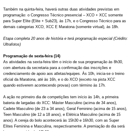
Também na quinta-feira, haverá outras duas atividades previstas em
programação: o Congresso Técnico presencial – XCO + XCC somente
para Super Elite (Elite + Sub23), às 17h, e o Congresso Técnico para as
demais categorias XCO, XCC E Maratona (somente virtual), às 18h.
Etapa completa 20 anos de história e terá programação especial (Crédito:
Ultrafotos)
Programação de sexta-feira (14)
As atividades na sexta-feira têm o início de sua programação às 8h30,
com abertura da secretaria para a confirmação das inscrições e
credenciamento de apoio aos atletas/equipes. Às 10h, inicia-se o treino
oficial da Maratona, até às 16h, e o do XCO (exceto na pista XCC
quando estiverem acontecendo provas) com término às 17h.
A ação no primeiro dia de competições tem início às 14h, a primeira
bateria de largadas do XCC: Máster Masculino (acima de 34 anos),
Cadete Masculino (de 23 a 34 anos), Geral Feminino (acima de 15 anos),
Teen Masculino (de 12 a 18 anos), e Elétrica Masculino (acima de 15
anos). A cereja do bolo acontecerá às 15h30 e 16h30, com as Super
Elites Feminina e Masculina, respectivamente. A premiação do dia será