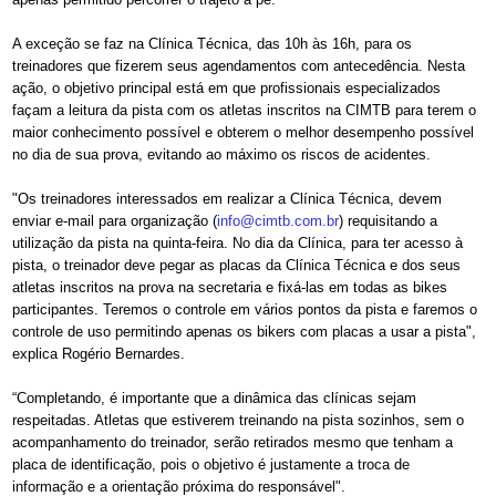
A exceção se faz na Clínica Técnica, das 10h às 16h, para os
treinadores que fizerem seus agendamentos com antecedência. Nesta
ação, o objetivo principal está em que profissionais especializados
façam a leitura da pista com os atletas inscritos na CIMTB para terem o
maior conhecimento possível e obterem o melhor desempenho possível
no dia de sua prova, evitando ao máximo os riscos de acidentes.
"Os treinadores interessados em realizar a Clínica Técnica, devem
enviar e-mail para organização (
info@cimtb.com.br
) requisitando a
utilização da pista na quinta-feira. No dia da Clínica, para ter acesso à
pista, o treinador deve pegar as placas da Clínica Técnica e dos seus
atletas inscritos na prova na secretaria e fixá-las em todas as bikes
participantes. Teremos o controle em vários pontos da pista e faremos o
controle de uso permitindo apenas os bikers com placas a usar a pista",
explica Rogério Bernardes.
“Completando, é importante que a dinâmica das clínicas sejam
respeitadas. Atletas que estiverem treinando na pista sozinhos, sem o
acompanhamento do treinador, serão retirados mesmo que tenham a
placa de identificação, pois o objetivo é justamente a troca de
informação e a orientação próxima do responsável".