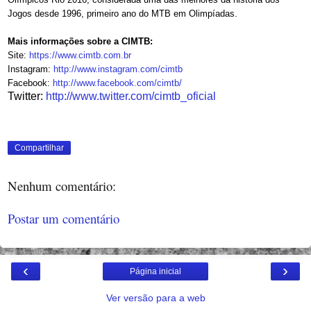
Jogos desde 1996, primeiro ano do MTB em Olimpíadas.
Mais informações sobre a CIMTB:
Site:
https://www.cimtb.com.br
Instagram:
http://www.instagram.com/cimtb
Facebook:
http://www.facebook.com/cimtb/
Twitter:
http://www.twitter.com/cimtb_
oficial
Compartilhar
Nenhum comentário:
Postar um comentário
‹
›
Página inicial
Ver versão para a web