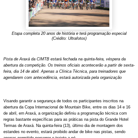
Etapa completa 20 anos de história e terá programação especial
(Crédito: Ultrafotos)
Pista de Araxá da CIMTB estará fechada na quinta-feira, véspera da
abertura da competição. Os treinos oficiais acontecerão a partir de sexta-
feira, dia 14 de abril. Apenas a Clínica Técnica, para treinadores que
agendarem com antecedência, estará autorizada pela organização
Visando garantir a segurança de todos os participantes inscritos na
abertura da Copa Internacional de Mountain Bike, entre os dias 14 e 16
de abril, em Araxá, a organização definiu a programação técnica com
regras bastante específicas para as práticas na pista do Grande Hotel
Termas de Araxá. Na quinta-feira (13), último dia de montagem dos
estandes no evento, estará proibido andar de bike nas pistas, sendo
apenas permitido percorrer o trajeto a pé.