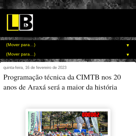
▼
▼
quinta-feira, 16 de fevereiro de 2023
Programação técnica da CIMTB nos 20
anos de Araxá será a maior da história