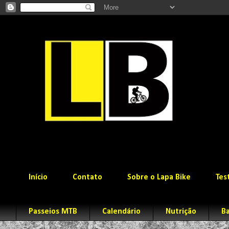
Início
Contato
Sobre o Lapa Bike
Tes
Passeios MTB
Calendário
Nutrição
Ba