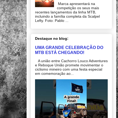
Marca apresentará na
competição os seus mais
recentes lançamentos da linha MTB,
incluindo a família completa da Scalpel
Lefty. Foto: Pablo ...
Destaque no blog:
UMA GRANDE CELEBRAÇÃO DO
MTB ESTÁ CHEGANDO!
A união entre Cachorro Louco Adventures
e Reboque União promete movimentar o
ciclismo mineiro com uma festa especial
em comemoração ao...