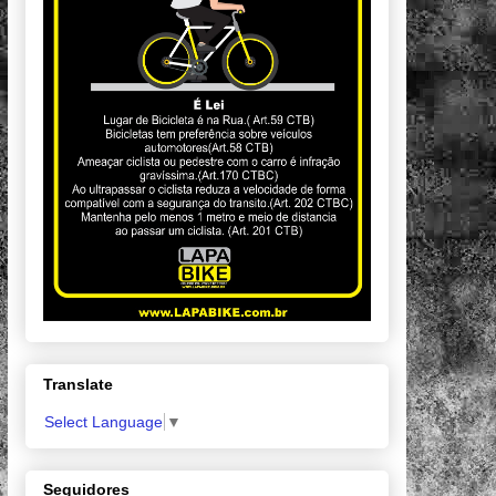
Translate
Select Language
▼
Seguidores