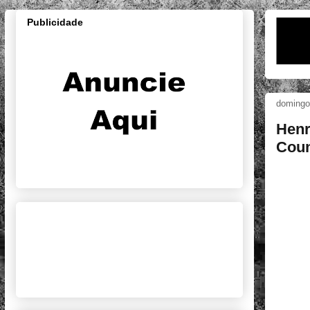
Publicidade
domingo,
Henr
Coun