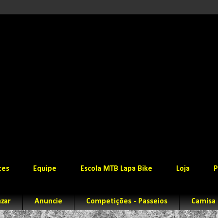
tes
Equipe
Escola MTB Lapa Bike
Loja
P
zar
Anuncie
Competições - Passeios
Camisa 