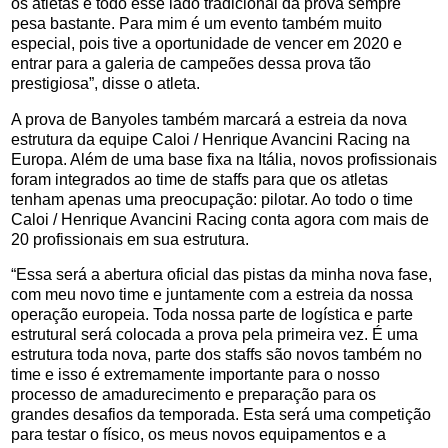
os atletas e todo esse lado tradicional da prova sempre
pesa bastante. Para mim é um evento também muito
especial, pois tive a oportunidade de vencer em 2020 e
entrar para a galeria de campeões dessa prova tão
prestigiosa”, disse o atleta.
A prova de Banyoles também marcará a estreia da nova
estrutura da equipe Caloi / Henrique Avancini Racing na
Europa. Além de uma base fixa na Itália, novos profissionais
foram integrados ao time de staffs para que os atletas
tenham apenas uma preocupação: pilotar. Ao todo o time
Caloi / Henrique Avancini Racing conta agora com mais de
20 profissionais em sua estrutura.
“Essa será a abertura oficial das pistas da minha nova fase,
com meu novo time e juntamente com a estreia da nossa
operação europeia. Toda nossa parte de logística e parte
estrutural será colocada a prova pela primeira vez. É uma
estrutura toda nova, parte dos staffs são novos também no
time e isso é extremamente importante para o nosso
processo de amadurecimento e preparação para os
grandes desafios da temporada. Esta será uma competição
para testar o físico, os meus novos equipamentos e a