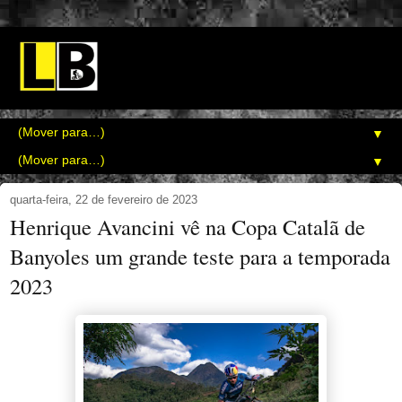
▼
▼
quarta-feira, 22 de fevereiro de 2023
Henrique Avancini vê na Copa Catalã de
Banyoles um grande teste para a temporada
2023