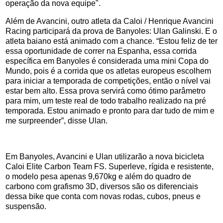
operação da nova equipe".
Além de Avancini, outro atleta da Caloi / Henrique Avancini
Racing participará da prova de Banyoles: Ulan Galinski. E o
atleta baiano está animado com a chance. “Estou feliz de ter
essa oportunidade de correr na Espanha, essa corrida
específica em Banyoles é considerada uma mini Copa do
Mundo, pois é a corrida que os atletas europeus escolhem
para iniciar a temporada de competições, então o nível vai
estar bem alto. Essa prova servirá como ótimo parâmetro
para mim, um teste real de todo trabalho realizado na pré
temporada. Estou animado e pronto para dar tudo de mim e
me surpreender”, disse Ulan.
Em Banyoles, Avancini e Ulan utilizarão a nova bicicleta
Caloi Elite Carbon Team FS. Superleve, rígida e resistente,
o modelo pesa apenas 9,670kg e além do quadro de
carbono com grafismo 3D, diversos são os diferenciais
dessa bike que conta com novas rodas, cubos, pneus e
suspensão.