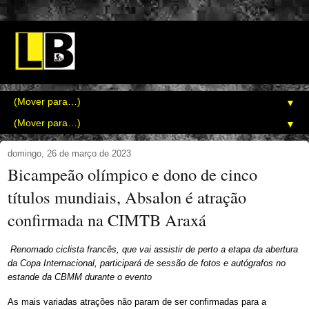
▼
▼
domingo, 26 de março de 2023
Bicampeão olímpico e dono de cinco
títulos mundiais, Absalon é atração
confirmada na CIMTB Araxá
Renomado ciclista francês, que vai assistir de perto a etapa da abertura
da Copa Internacional, participará de sessão de fotos e autógrafos no
estande da CBMM durante o evento
As mais variadas atrações não param de ser confirmadas para a