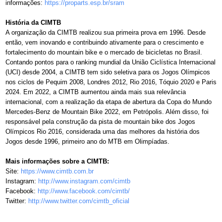
informações:
https://proparts.esp.br/sram
História da CIMTB
A organização da CIMTB realizou sua primeira prova em 1996. Desde
então, vem inovando e contribuindo ativamente para o crescimento e
fortalecimento do mountain bike e o mercado de bicicletas no Brasil.
Contando pontos para o ranking mundial da União Ciclística Internacional
(UCI) desde 2004, a CIMTB tem sido seletiva para os Jogos Olímpicos
nos ciclos de Pequim 2008, Londres 2012, Rio 2016, Tóquio 2020 e Paris
2024. Em 2022, a CIMTB aumentou ainda mais sua relevância
internacional, com a realização da etapa de abertura da Copa do Mundo
Mercedes-Benz de Mountain Bike 2022, em Petrópolis. Além disso, foi
responsável pela construção da pista de mountain bike dos Jogos
Olímpicos Rio 2016, considerada uma das melhores da história dos
Jogos desde 1996, primeiro ano do MTB em Olimpíadas.
Mais informações sobre a CIMTB:
Site:
https://www.cimtb.com.br
Instagram:
http://www.instagram.com/cimtb
Facebook:
http://www.facebook.com/cimtb/
Twitter:
http://www.twitter.com/cimtb_
oficial