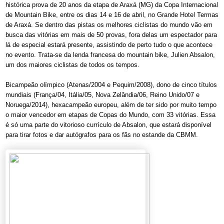
histórica prova de 20 anos da etapa de Araxá (MG) da Copa Internacional
de Mountain Bike, entre os dias 14 e 16 de abril, no Grande Hotel Termas
de Araxá. Se dentro das pistas os melhores ciclistas do mundo vão em
busca das vitórias em mais de 50 provas, fora delas um espectador para
lá de especial estará presente, assistindo de perto tudo o que acontece
no evento. Trata-se da lenda francesa do mountain bike, Julien Absalon,
um dos maiores ciclistas de todos os tempos.
Bicampeão olímpico (Atenas/2004 e Pequim/2008), dono de cinco títulos
mundiais (França/04, Itália/05, Nova Zelândia/06, Reino Unido/07 e
Noruega/2014), hexacampeão europeu, além de ter sido por muito tempo
o maior vencedor em etapas de Copas do Mundo, com 33 vitórias. Essa
é só uma parte do vitorioso currículo de Absalon, que estará disponível
para tirar fotos e dar autógrafos para os fãs no estande da CBMM.