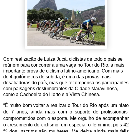
Com realização de Luiza Jucá, ciclistas de todo o país se
reúnem para concorrer a uma vaga no Tour do Rio, a mais
importante prova de ciclismo latino-americano. Com mais
de 4 quilômetros de subida, é uma das provas mais
desafiadoras do país, mas que recompensa os participantes
com paisagens deslumbrantes da Cidade Maravilhosa,
como a Cachoeira do Horto e a Vista Chinesa.
“É muito bom voltar a realizar o Tour do Rio após um hiato 
de 7 anos, ainda mais com o suporte de profissionais  
comprometidos com o esporte. Me orgulho de acompanhar 
o crescimento do ciclismo, em especial o feminino, pois 42 
% dos inscritos são mulheres. Me deixa ainda mais feliz 