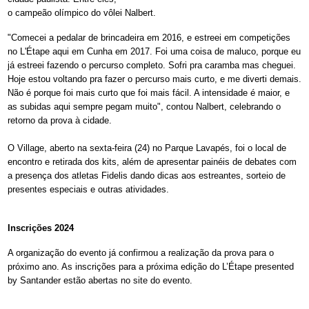
o campeão olímpico do vôlei Nalbert.
"Comecei a pedalar de brincadeira em 2016, e estreei em competições
no L'Étape aqui em Cunha em 2017. Foi uma coisa de maluco, porque eu
já estreei fazendo o percurso completo. Sofri pra caramba mas cheguei.
Hoje estou voltando pra fazer o percurso mais curto, e me diverti demais.
Não é porque foi mais curto que foi mais fácil. A intensidade é maior, e
as subidas aqui sempre pegam muito", contou Nalbert, celebrando o
retorno da prova à cidade.
O Village, aberto na sexta-feira (24) no Parque Lavapés, foi o local de
encontro e retirada dos kits, além de apresentar painéis de debates com
a presença dos atletas Fidelis dando dicas aos estreantes, sorteio de
presentes especiais e outras atividades.
Inscrições 2024
A organização do evento já confirmou a realização da prova para o
próximo ano. As inscrições para a próxima edição do L’Étape presented
by Santander estão abertas no site do evento.