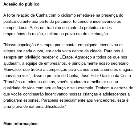
Adesão do público
A forte relação de Cunha com o ciclismo refletiu-se na presença do
público durante boa parte do percurso, torcendo e incentivando os
competidores. Após um trabalho conjunto da prefeitura e dos
empresários da região, o clima na prova era de celebração.
"Nossa população é sempre participante, empolgada, incentivou os
atletas em cada curva, em cada volta dentro da cidade. Para nós é
sempre um privilégio receber o L'Étape. Agradeço a todos os que nos
ajudaram, a equipe de empresários, e principalmente nosso secretário
Marivaldo, que trouxe a competição para cá nos anos anteriores e agora
mais uma vez", disse o prefeito de Cunha, José Éder Galdino da Costa.
"Parabéns a todos os atletas, vocês ajudaram a melhorar nossa
qualidade de vida com seu esforço e seu exemplo. Tenham a certeza de
que vocês continuarão incentivando nossas crianças e adolescentes a
praticarem esportes. Parabéns especialmente aos vencedores, esta é
uma prova de extrema dificuldade."
Mais informações: