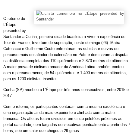
O retorno do
L'Étape
presented by
Santander a Cunha, primeira cidade brasileira a viver a experiência do
Tour de France, teve tom de superação, neste domingo (26). Maíra
Catenacci e Guilherme Couto enfrentaram as subidas e curvas do
percurso mais desafiador do calendário no País e dominaram a disputa
na distância completa dos 110 quilômetros e 2.870 metros de altimetria.
A maior prova de ciclismo amador da América Latina também contou
com o percurso menor, de 54 quilômetros e 1.400 metros de altimetria,
para os 1200 ciclistas inscritos.
Cunha (SP) recebeu o L'Étape por três anos consecutivos, entre 2015 e
2017.
Com o retorno, os participantes contaram com a mesma excelência e
uma organização ainda mais experiente e alinhada com a matriz
francesa. Os atletas foram divididos em cinco pelotões próximos ao
portal da cidade, com largadas consecutivas pontualmente a partir das 7
horas, sob um calor que chegou a 29 graus.