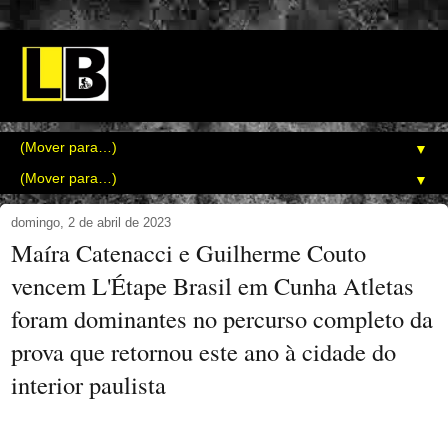
▼
▼
domingo, 2 de abril de 2023
Maíra Catenacci e Guilherme Couto
vencem L'Étape Brasil em Cunha Atletas
foram dominantes no percurso completo da
prova que retornou este ano à cidade do
interior paulista