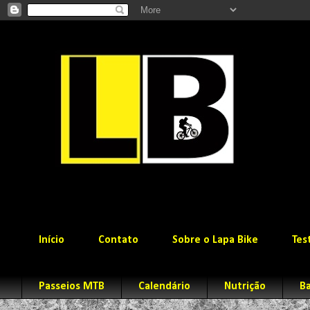
Início
Contato
Sobre o Lapa Bike
Tes
Passeios MTB
Calendário
Nutrição
Ba