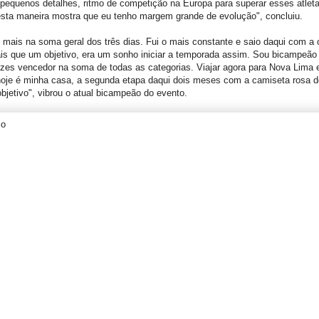
pequenos detalhes, ritmo de competição na Europa para superar esses atlet
esta maneira mostra que eu tenho margem grande de evolução", concluiu.
 mais na soma geral dos três dias. Fui o mais constante e saio daqui com a
ais que um objetivo, era um sonho iniciar a temporada assim. Sou bicampeão 
zes vencedor na soma de todas as categorias. Viajar agora para Nova Lima e
hoje é minha casa, a segunda etapa daqui dois meses com a camiseta rosa de
bjetivo", vibrou o atual bicampeão do evento.