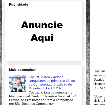
Publicidade
Mais acessadas!
Henrique
sofreu 
Cocuzzi e Iara Caetano
Gabriel.
conquistam os primeiros títulos
bicampe
do Campeonato Brasileiro de
Mountain Bike XC 2026
UCI no 
Cocuzzi e Iara comemoram o
título nacional Crédito: Ueverton Santos/CBC
"Super 
Provas de Eliminator abriram a competição
ciclista
em São José dos Campos com...
que agr