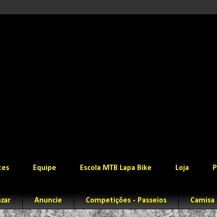
tes
Equipe
Escola MTB Lapa Bike
Loja
P
zar
Anuncie
Competições - Passeios
Camisa 