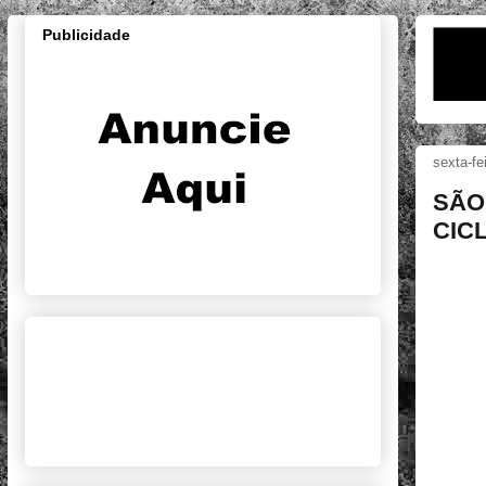
Publicidade
sexta-fe
SÃO
CICL