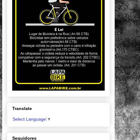
Translate
Select Language
▼
Seguidores