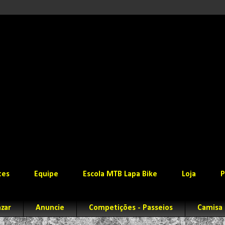
tes
Equipe
Escola MTB Lapa Bike
Loja
P
zar
Anuncie
Competições - Passeios
Camisa 