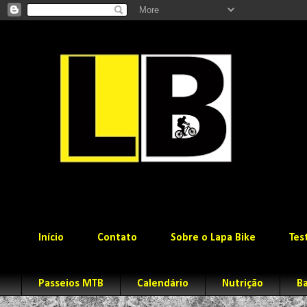
Início
Contato
Sobre o Lapa Bike
Tes
Passeios MTB
Calendário
Nutrição
Ba