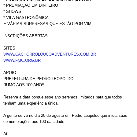
* PREMIAÇÃO EM DINHEIRO
* SHOWS
* VILA GASTRONÔMICA
E VÁRIAS SURPRESAS QUE ESTÃO POR VIM
INSCRIÇÕES ABERTAS.
SITES
WWW.CACHORROLOUCOADVENTURES.COM.BR
WWW.FMC.ORG.BR
APOIO:
PREFEITURA DE PEDRO LEOPOLDO
RUMO AOS 100 ANOS
Reserva a data porque esse ano seremos limitados para que todos
tenham uma experiência única.
A gente se vê no dia 20 de agosto em Pedro Leopoldo que inicia suas
comemorações aos 100 da cidade.
Att.: