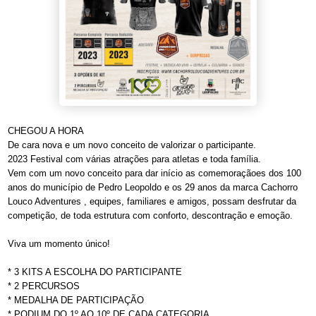
CHEGOU A HORA
De cara nova e um novo conceito de valorizar o participante.
2023 Festival com várias atrações para atletas e toda família.
Vem com um novo conceito para dar início as comemoraçãoes dos 100
anos do município de Pedro Leopoldo e os 29 anos da marca Cachorro
Louco Adventures , equipes, familiares e amigos, possam desfrutar da
competição, de toda estrutura com conforto, descontração e emoção.
Viva um momento único!
* 3 KITS A ESCOLHA DO PARTICIPANTE
* 2 PERCURSOS
* MEDALHA DE PARTICIPAÇÃO
* PODIUM DO 1º AO 10º DE CADA CATEGORIA