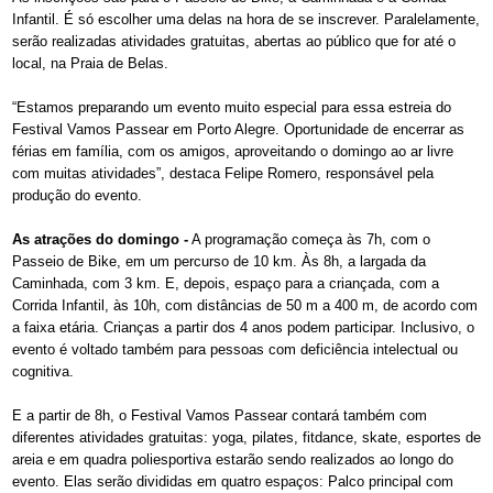
Infantil. É só escolher uma delas na hora de se inscrever. Paralelamente,
serão realizadas atividades gratuitas, abertas ao público que for até o
local, na Praia de Belas.
“Estamos preparando um evento muito especial para essa estreia do
Festival Vamos Passear em Porto Alegre. Oportunidade de encerrar as
férias em família, com os amigos, aproveitando o domingo ao ar livre
com muitas atividades”, destaca Felipe Romero, responsável pela
produção do evento.
As atrações do domingo -
A programação começa às 7h, com o
Passeio de Bike, em um percurso de 10 km. Às 8h, a largada da
Caminhada, com 3 km. E, depois, espaço para a criançada, com a
Corrida Infantil, às 10h, com distâncias de 50 m a 400 m, de acordo com
a faixa etária. Crianças a partir dos 4 anos podem participar. Inclusivo, o
evento é voltado também para pessoas com deficiência intelectual ou
cognitiva.
E a partir de 8h, o Festival Vamos Passear contará também com
diferentes atividades gratuitas: yoga, pilates, fitdance, skate, esportes de
areia e em quadra poliesportiva estarão sendo realizados ao longo do
evento. Elas serão divididas em quatro espaços: Palco principal com