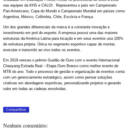
nas equipes da KHS e CALOI. Representou o país em Campeonato
Pan-Americano, Copa do Mundo e Campeonato Mundial em países como
Argentina, México, Colômbia, Chile, Escócia e França.
Um dos grandes diferenciais da marca é a constante inovação e
investimento em prol do esporte. A empresa possui uma das maiores
estruturas da América Latina para locação e em seus eventos usa 100%
de estrutura própria. Única no segmento esportivo capaz de montar,
executar e transmitir ao vivo todos os eventos.
Em 2019 venceu o prêmio Guidão de Ouro com o evento Internacional
Chaoyang Estrada Real – Etapa Ouro Branco como melhor evento de
MTB do ano. Todo o processo de gestão e organização de eventos conta
com um gerenciamento estratégico, assim como pensar soluções
criativas em abordagens esportivas, personalizando projetos e gerando
valor em todas as cadeias envolvidas.
Compartilhar
Nenhum comentário: