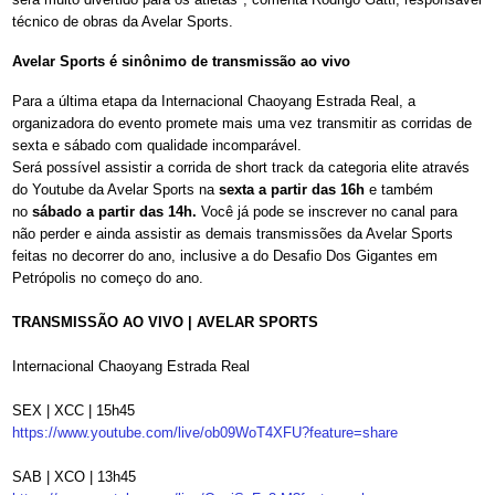
técnico de obras da Avelar Sports.
Avelar Sports é sinônimo de transmissão ao vivo
Para a última etapa da Internacional Chaoyang Estrada Real, a
organizadora do evento promete mais uma vez transmitir as corridas de
sexta e sábado com qualidade incomparável.
Será possível assistir a corrida de short track da categoria elite através
do Youtube da Avelar Sports na
sexta a partir das 16h
e também
no
sábado a partir das 14h.
Você já pode se inscrever no canal para
não perder e ainda assistir as demais transmissões da Avelar Sports
feitas no decorrer do ano, inclusive a do Desafio Dos Gigantes em
Petrópolis no começo do ano.
TRANSMISSÃO AO VIVO | AVELAR SPORTS
Internacional Chaoyang Estrada Real
SEX | XCC | 15h45
https://www.youtube.com/live/
ob09WoT4XFU?feature=share
SAB | XCO | 13h45