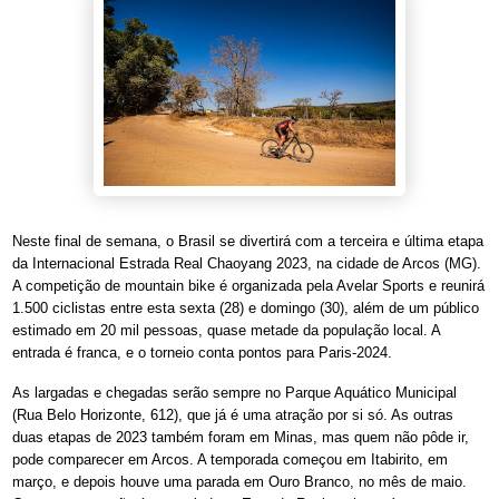
Neste final de semana, o Brasil se divertirá com a terceira e última etapa
da Internacional Estrada Real Chaoyang 2023, na cidade de Arcos (MG).
A competição de mountain bike é organizada pela Avelar Sports e reunirá
1.500 ciclistas entre esta sexta (28) e domingo (30), além de um público
estimado em 20 mil pessoas, quase metade da população local. A
entrada é franca, e o torneio conta pontos para Paris-2024.
As largadas e chegadas serão sempre no Parque Aquático Municipal
(Rua Belo Horizonte, 612), que já é uma atração por si só. As outras
duas etapas de 2023 também foram em Minas, mas quem não pôde ir,
pode comparecer em Arcos. A temporada começou em Itabirito, em
março, e depois houve uma parada em Ouro Branco, no mês de maio.