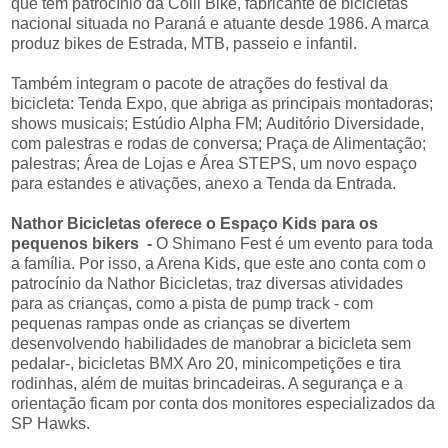
que tem patrocínio da Colli Bike, fabricante de bicicletas
nacional situada no Paraná e atuante desde 1986. A marca
produz bikes de Estrada, MTB, passeio e infantil.
Também integram o pacote de atrações do festival da
bicicleta: Tenda Expo, que abriga as principais montadoras;
shows musicais; Estúdio Alpha FM; Auditório Diversidade,
com palestras e rodas de conversa; Praça de Alimentação;
palestras; Área de Lojas e Área STEPS, um novo espaço
para estandes e ativações, anexo a Tenda da Entrada.
Nathor Bicicletas oferece o Espaço Kids para os
pequenos bikers -
O Shimano Fest é um evento para toda
a família. Por isso, a Arena Kids, que este ano conta com o
patrocínio da Nathor Bicicletas, traz diversas atividades
para as crianças, como a pista de pump track - com
pequenas rampas onde as crianças se divertem
desenvolvendo habilidades de manobrar a bicicleta sem
pedalar-, bicicletas BMX Aro 20, minicompetições e tira
rodinhas, além de muitas brincadeiras. A segurança e a
orientação ficam por conta dos monitores especializados da
SP Hawks.