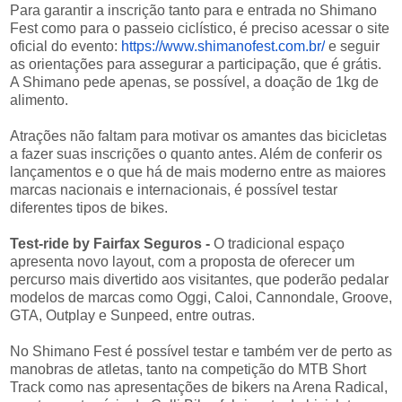
Para garantir a inscrição tanto para e entrada no Shimano
Fest como para o passeio ciclístico, é preciso acessar o site
oficial do evento:
https://www.
shimanofest.com.br/
e seguir
as orientações para assegurar a participação, que é grátis.
A Shimano pede apenas, se possível, a doação de 1kg de
alimento.
Atrações não faltam para motivar os amantes das bicicletas
a fazer suas inscrições o quanto antes. Além de conferir os
lançamentos e o que há de mais moderno entre as maiores
marcas nacionais e internacionais, é possível testar
diferentes tipos de bikes.
Test-ride by Fairfax Seguros -
O tradicional espaço
apresenta novo layout, com a proposta de oferecer um
percurso mais divertido aos visitantes, que poderão pedalar
modelos de marcas como Oggi, Caloi, Cannondale, Groove,
GTA, Outplay e Sunpeed, entre outras.
No Shimano Fest é possível testar e também ver de perto as
manobras de atletas, tanto na competição do MTB Short
Track como nas apresentações de bikers na Arena Radical,