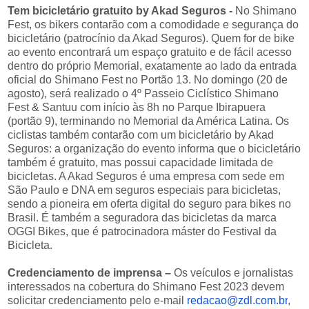
Tem bicicletário gratuito by Akad Seguros -
No Shimano
Fest, os bikers contarão com a comodidade e segurança do
bicicletário (patrocínio da Akad Seguros). Quem for de bike
ao evento encontrará um espaço gratuito e de fácil acesso
dentro do próprio Memorial, exatamente ao lado da entrada
oficial do Shimano Fest no Portão 13. No domingo (20 de
agosto), será realizado o 4º Passeio Ciclístico Shimano
Fest & Santuu com início às 8h no Parque Ibirapuera
(portão 9), terminando no Memorial da América Latina. Os
ciclistas também contarão com um bicicletário by Akad
Seguros: a organização do evento informa que o bicicletário
também é gratuito, mas possui capacidade limitada de
bicicletas. A Akad Seguros é uma empresa com sede em
São Paulo e DNA em seguros especiais para bicicletas,
sendo a pioneira em oferta digital do seguro para bikes no
Brasil. É também a seguradora das bicicletas da marca
OGGI Bikes, que é patrocinadora máster do Festival da
Bicicleta.
Credenciamento de imprensa –
Os veículos e jornalistas
interessados na cobertura do Shimano Fest 2023 devem
solicitar credenciamento pelo e-mail
redacao@zdl.com.br
,